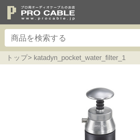
トップ
> katadyn_pocket_water_filter_1