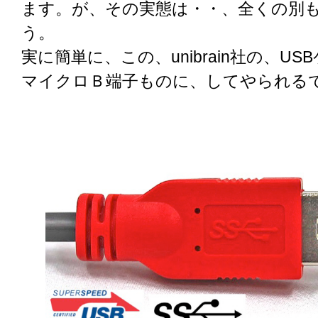
ます。が、その実態は・・、全くの別
う。
実に簡単に、この、unibrain社の、USB
マイクロＢ端子ものに、してやられる