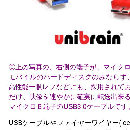
◎上の写真の、右側の端子が、マイク
モバイルのハードディスクのみならず
高性能一眼レフなどにも、採用されて
だけ、映像を速やかに確実に転送出来
マイクロＢ端子のUSB3.0ケーブルです
USBケーブルやファイヤーワイヤー(ieee