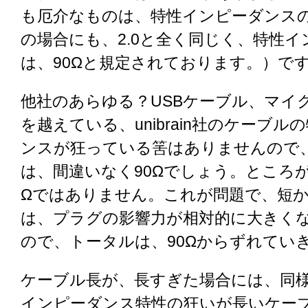
も厄介なものは、特性インピーダンスの狂
の場合にも、2.0と全く同じく、特性
は、90Ωと規定されております。）で
他社のあらゆる？USBケーブル、マイ
を越えている、unibrain社のケーブ
ンスが狂っている筈はありませんので
は、間違いなく90Ωでしょう。ところが
Ωではありません。これが問題で、短
は、プラグの影響力が相対的に大きく
ので、トータルは、90Ωからずれてい
ケーブル長が、長すぎた場合には、同
インピーダンス特性の狂いが長いケー