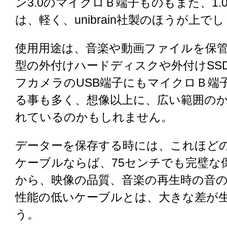
ン3.0のマイクロＢ端子ものもまた、1.
は、軽く、unibrain社製のほうが上で
使用用途は、音楽や動画ファイルを保
型の外付けハードディスクや外付けSS
フカメラのUSB端子にもマイクロＢ端
る事も多く、想像以上に、広い範囲の
れているのかもしれません。
データーを保存する時には、これほどの性
ケーブルならば、75センチでも完璧な
から、映像の品質、音楽の再生時の音
性能の低いケーブルとは、大きな差が
う。