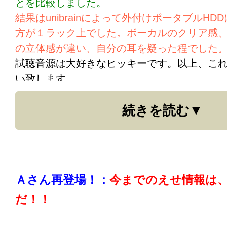
とを比較しました。
結果はunibrainによって外付けポータブルH
方が１ラック上でした。ボーカルのクリア感
の立体感が違い、自分の耳を疑った程でした
試聴音源は大好きなヒッキーです。以上、こ
い致します
続きを読む
Ａさん再登場！：
今までのえせ情報は
だ！！