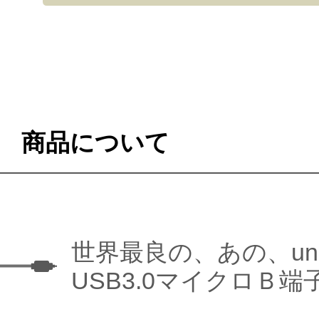
商品について
世界最良の、あの、unib
USB3.0マイクロＢ