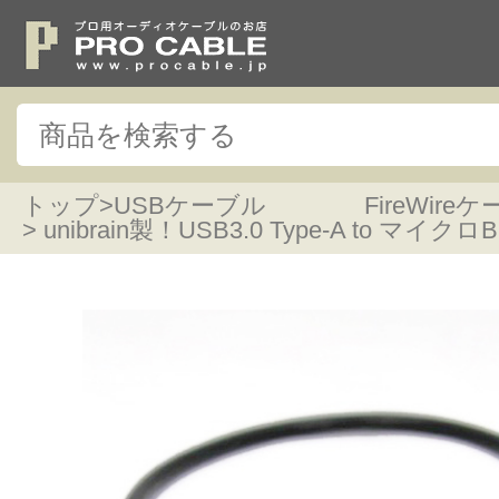
トップ
>
USBケーブル FireWireケ
> unibrain製！USB3.0 Type-A to マイ