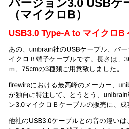
バージョン3.0 USB
（マイクロB）
USB3.0 Type-A to マイクロ
あの、unibrain社のUSBケーブル、バ
イクロＢ端子ケーブルです。長さは、30
ｍ、75cmの3種類ご用意致しました。
firewireにおける最高峰のメーカー、uni
が独自に特注して、とうとう、unibrai
ン3.0マイクロＢケーブルの販売に、
他社のUSB3.0ケーブルとの音の違い