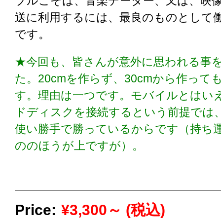
ブルこそは、音楽データー、又は、映
送に利用するには、最良のものとして
です。
★今回も、皆さんが意外に思われる事
た。20cmを作らず、30cmから作って
す。理由は一つです。モバイルとはい
ドディスクを接続するという前提では、
使い勝手で勝っているからです（持ち運
ののほうが上ですが）。
Price:
¥3,300～ (税込)