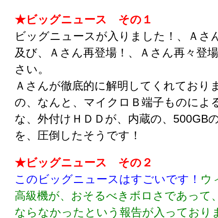
★ビッグニュース その１
ビッグニュースが入りました！、Ａさ
及び、Ａさん再登場！、Ａさん再々登
さい。
Ａさんが徹底的に解明してくれております！u
の、なんと、マイクロＢ端子ものによ
な、外付けＨＤＤが、内蔵の、500GB
を、圧倒したそうです！
★ビッグニュース その２
このビッグニュースはすごいです！
ウ
高級機が、おそるべきボロさであって
ならなかったという報告が入っており