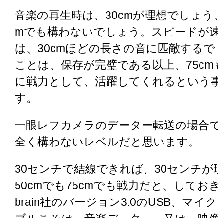
音楽の再生時は、30cmが理想でしょう
mでも構わないでしょう。スピードが
は、30cmほどの長さの音に匹敵する
ことは、保存が完璧である以上、75c
に戦力として、活躍してくれるという
す。
一眼レフカメラのデーター転送の場合で
全く構わないレベルだと思います。
30センチで結線できれば、30センチ
50cmでも75cmでも戦力だと、しておき
brain社のバージョン3.0のUSB、マ