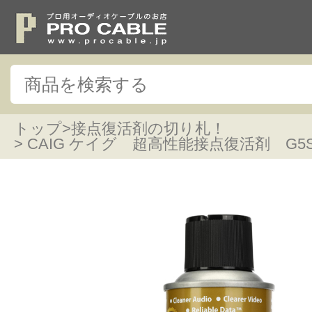
トップ
>
接点復活剤の切り札！
> CAIG ケイグ 超高性能接点復活剤 G5S