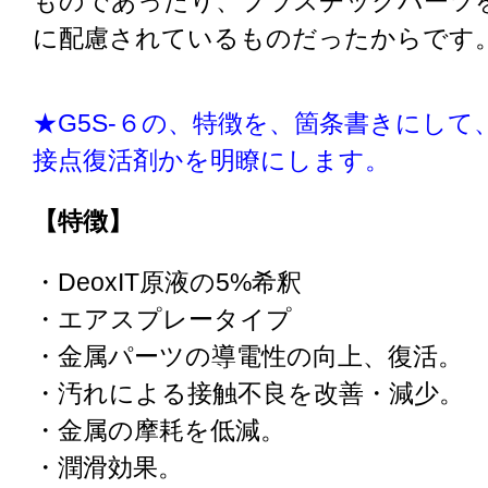
ものであったり、プラスチックパーツ
に配慮されているものだったからです
★G5S-６の、特徴を、箇条書きにして
接点復活剤かを明瞭にします。
【特徴】
・DeoxIT原液の5%希釈
・エアスプレータイプ
・金属パーツの導電性の向上、復活。
・汚れによる接触不良を改善・減少。
・金属の摩耗を低減。
・潤滑効果。