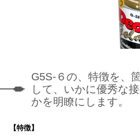
G5S-６の、特徴を、
して、いかに優秀な接
かを明瞭にします。
【特徴】