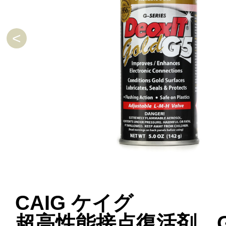
CAIG ケイグ
超高性能接点復活剤 G5