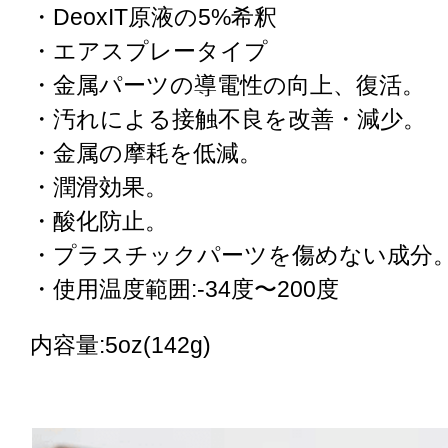
・DeoxIT原液の5%希釈
・エアスプレータイプ
・金属パーツの導電性の向上、復活。
・汚れによる接触不良を改善・減少。
・金属の摩耗を低減。
・潤滑効果。
・酸化防止。
・プラスチックパーツを傷めない成分
・使用温度範囲:-34度〜200度
内容量:5oz(142g)