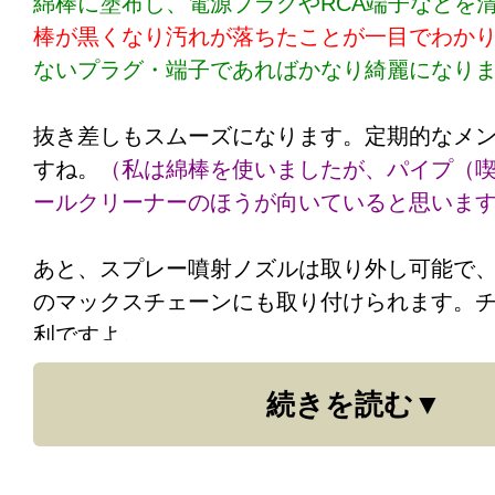
綿棒に塗布し、電源プラグやRCA端子などを
棒が黒くなり汚れが落ちたことが一目でわか
ないプラグ・端子であればかなり綺麗になり
抜き差しもスムーズになります。定期的なメ
すね。
（私は綿棒を使いましたが、パイプ（
ールクリーナーのほうが向いていると思いま
あと、スプレー噴射ノズルは取り外し可能で
のマックスチェーンにも取り付けられます。
利ですよ。
続きを読む
プロケーブル注：）
機材やケーブルの端子には、見た目以上に湿
れは端子に付いています。徐々に、そして確