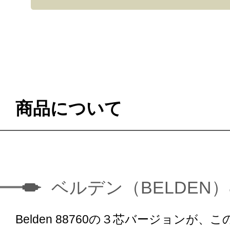
商品について
ベルデン（BELDEN）8
Belden 88760の３芯バージョンが、こ