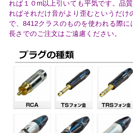
れば１０m以上引いても平気です。品
ればそれだけ音がより歪むというだけ
で、8412クラスのものを使われる際
長さでのご注文はご遠慮ください。