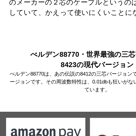
のメーカーの２芯のケーブルというの
していて、かえって使いにくいことに
べルデン88770・世界最強の三
8423の現代バージョン
べルデン88770は、あの伝説の8412の三芯バージョン
ージョンです。その周波数特性は、0.01dbも狂いが
ています。