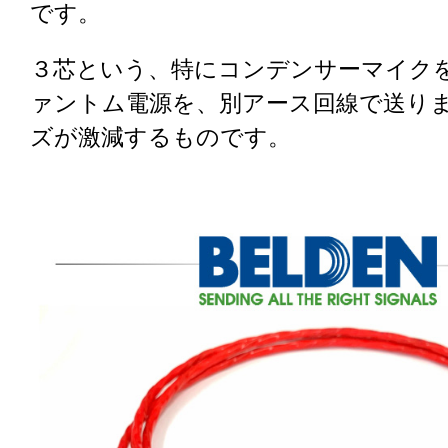
です。
３芯という、特にコンデンサーマイク
ァントム電源を、別アース回線で送り
ズが激減するものです。