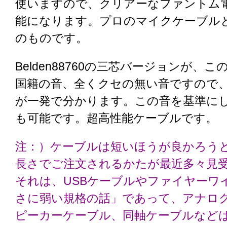
使いますので、クリアーなファントム
能になります。プロのマイクケーブル
のものです。
Belden88760の三芯バージョンが、この
国籍の音、全くクセの無い音ですので
が一発で分かります。この音を基準に
も可能です。超高性能ケーブルです。
注：）ケーブルは短いほうが良かろう
長さでご注文されるかたが最近多々見
それは、USBケーブルやファイヤーワ
さに弱い規格の話」であって、アナロ
ピーカーケーブル、同軸ケーブルなど