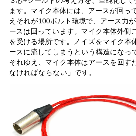
３芯+シールドの考え方を、単純化して
ます。マイク本体には、アースが回っ
えそれが100ボルト環境で、アース力
ースは回っています。マイク本体外側
を受ける場所です。ノイズをマイク本
ースに流してしまうという構造になっ
それゆえ、マイク本体はアースを回す
なければならない」です。