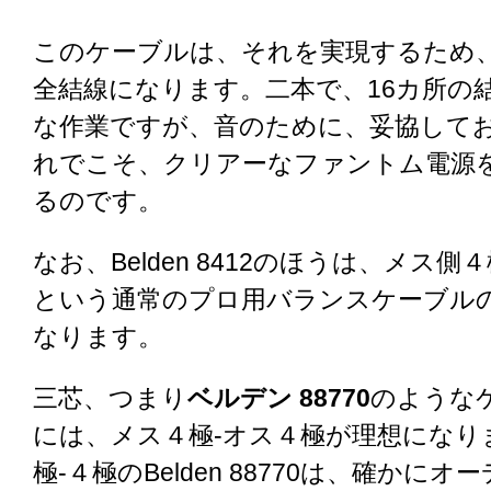
このケーブルは、それを実現するため、
全結線になります。二本で、16カ所の
な作業ですが、音のために、妥協して
れでこそ、クリアーなファントム電源
るのです。
なお、Belden 8412のほうは、メス
という通常のプロ用バランスケーブル
なります。
三芯、つまり
ベルデン 88770
のような
には、メス４極-オス４極が理想になり
極-４極のBelden 88770は、確かに