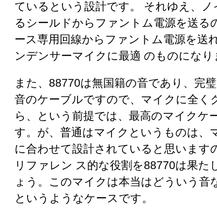
ているという設計です。 それゆえ、ノ
るシールドからファントム電源を送る
ース専用回線からファントム電源を送
ンデンサーマイクに最適 のものになり
また、88770は無国籍の音であり、完
音のケーブルですので、マイクに全く
ら、という前提では、最高のマイクケ
す。が、普通はマイクというものは、
に合わせて設計されていると思います
リファレン ス的な役割を88770は果
ょう。このマイクは本当はどういう
というようなケースです。