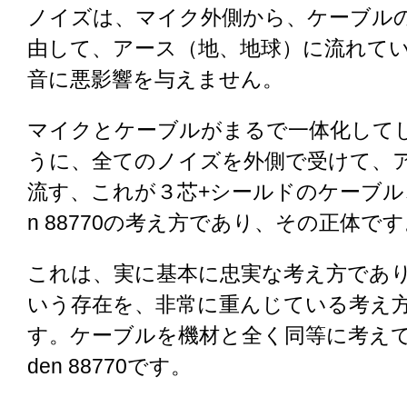
ノイズは、マイク外側から、ケーブル
由して、アース（地、地球）に流れて
音に悪影響を与えません。
マイクとケーブルがまるで一体化して
うに、全てのノイズを外側で受けて、
流す、これが３芯+シールドのケーブル、
n 88770の考え方であり、その正体で
これは、実に基本に忠実な考え方であ
いう存在を、非常に重んじている考え
す。ケーブルを機材と全く同等に考えて
den 88770です。