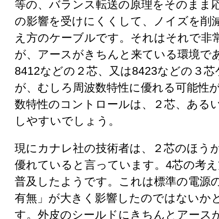
等の、バランス転送の原理をそのまま
の影響を受けにくくして、ノイズを削
え方のケーブルです。それはそれで非
が、アースがきちんと来ている環境であれ
8412などの２芯、又は8423などの３
が、むしろ周波数特性に優れる可能性
数特性のコントロールは、２芯、あるい
しやすいでしょう。
現にカナレ社の技術者は、２芯のほう
優れていると言っています。4芯の考え
普及したようです。これは標準の電源
有無」が大きく影響したのではないか
す。外皮のシールドにきちんとアース