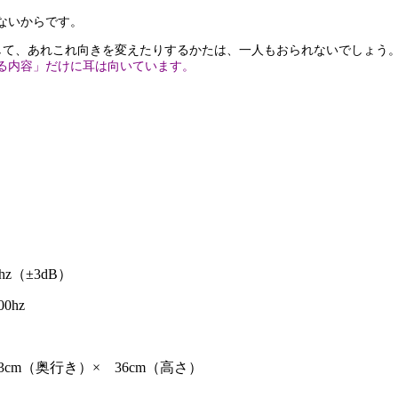
ないからです。
して、あれこれ向きを変えたりするかたは、一人もおられないでしょう
る内容」だけに耳は向いています。
hz（±3dB）
0hz
3cm（奥行き）× 36cm（高さ）