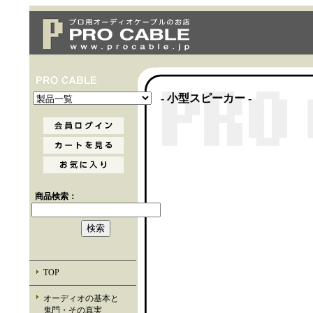
- 小型スピーカー -
商品検索：
TOP
オーディオの基本と
鬼門・その真実