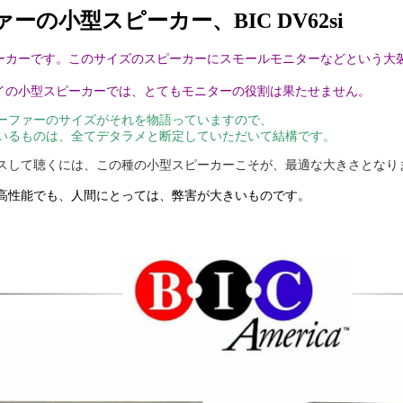
ァーの小型スピーカー、BIC DV62si
スピーカーです。このサイズのスピーカーにスモールモニターなどという
ェイの小型スピーカーでは、とてもモニターの役割は果たせません。
ーファーのサイズがそれを物語っていますので、
いるものは、全てデタラメと断定していただいて結構です。
スして聴くには、この種の小型スピーカーこそが、最適な大きさとなり
高性能でも、人間にとっては、弊害が大きいものです。