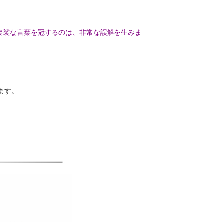
大袈裟な言葉を冠するのは、非常な誤解を生みま
ます。