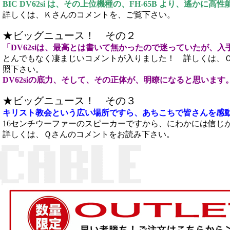
BIC DV62si は、その上位機種の、FH-65B より、遙か
詳しくは、Ｋさんのコメントを、ご覧下さい。
★ビッグニュース！ その２
「DV62siは、最高とは書いて無かったので迷っていたが、
とんでもなく凄まじいコメントが入りました！
詳しくは、
照下さい。
DV62siの底力、そして、その正体が、明瞭になると思います
★ビッグニュース！ その３
キリスト教会という広い場所ですら、あちこちで皆さんを感
16センチウーファーのスピーカーですから、にわかには信じ
詳しくは、Ｑさんのコメントをお読み下さい。