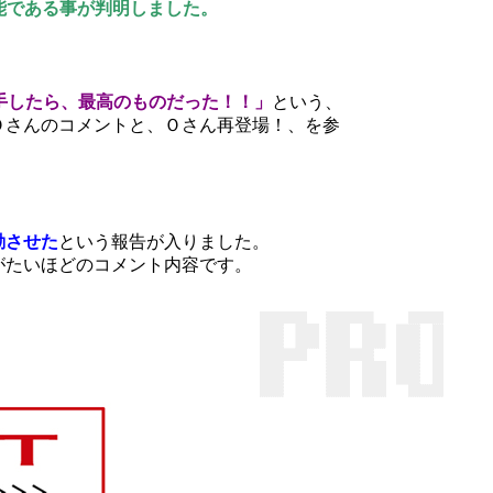
に高性能である事が判明しました。
入手したら、最高のものだった！！」
という、
Ｏさんのコメントと、Ｏさん再登場！、を参
。
動させた
という報告が入りました。
がたいほどのコメント内容です。