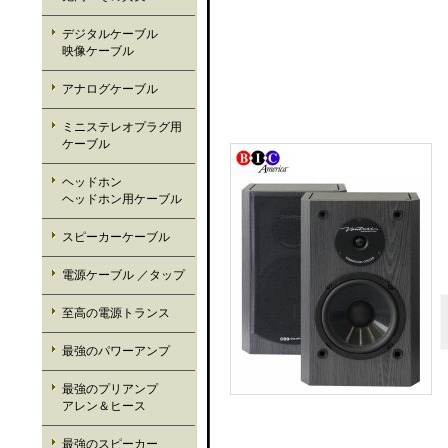
デジタルケーブル
映像ケーブル
アナログケーブル
ミニステレオプラグ用
ケーブル
ヘッドホン
ヘッドホン用ケーブル
スピーカーケーブル
電源ケーブル ／タップ
至高の電源トランス
最強のパワーアンプ
最強のプリアンプ
アレン＆ヒース
最強のスピーカー