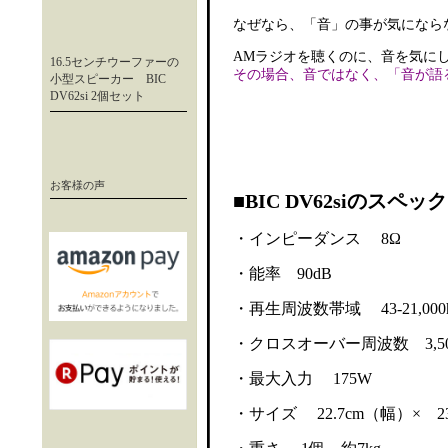
なぜなら、「音」の事が気になら
AMラジオを聴くのに、音を気に
16.5センチウーファーの
その場合、音ではなく、「音が語
小型スピーカー BIC
DV62si 2個セット
お客様の声
■
BIC DV62siのスペック
・インピーダンス 8Ω
・能率 90dB
・再生周波数帯域 43-21,000
・クロスオーバー周波数 3,50
・最大入力 175W
・サイズ 22.7cm（幅）× 2