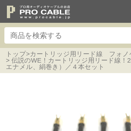
トップ
>
カートリッジ用リード線 フォノ
> 伝説のWE！カートリッジ用リード線！2
エナメル、絹巻き）／４本セット