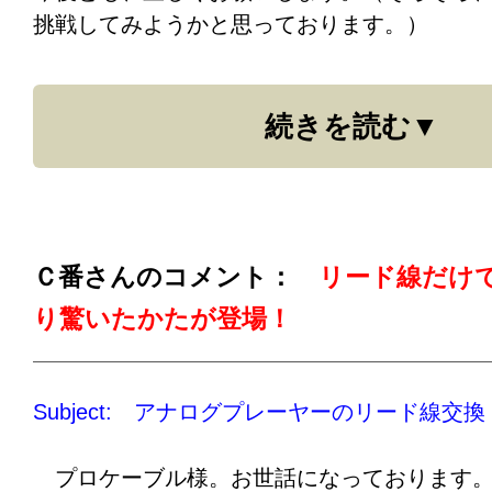
挑戦してみようかと思っております。）
ーブルが共通して持っている底力です。
続きを読む
Ｃ番さんのコメント：
リード線だけ
り驚いたかたが登場！
Subject: アナログプレーヤーのリード線交換
プロケーブル様。お世話になっております。