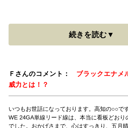
ブル教信者の３種の神器（３を超えてはいま
ら返品して。（小生）何言うの。もっと張り
もありません。今後ともよろしくお願いしま
《小生の考察》
○○○○
カートリッジの個性（と思い込んできた）ま
続きを読む
リード線ですね。
どうやらＤＬ１０３で長年
線は今回購入したものと同等品のようです。
てみましたが、まったく同じ音でした。オー
エンドオーディオマニアから評判の悪いＤＥ
Ｆさんのコメント：
ブラックエナメ
は正しい線材では良い音がすることを改めて
だＳｈｕｒｅなど試聴していないカートリッ
威力とは！？
のリード線に替えるとどれも同じ音になるの
ています。
そうするとカートリッジも高価な
ないという結論に達しそうです。
いつもお世話になっております。高知の○○で
WE 24GA単線リード線は、本当に看板どお
改めてハイエンドオーディオって何なのとい
でした。おかげさまで、心はすっきり、五月