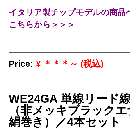
イタリア製チップモデルの商品
こちらから＞＞＞
Price:
¥ ＊＊＊～ (税込)
WE24GA 単線リード
（非メッキブラックエ
絹巻き）／4本セット