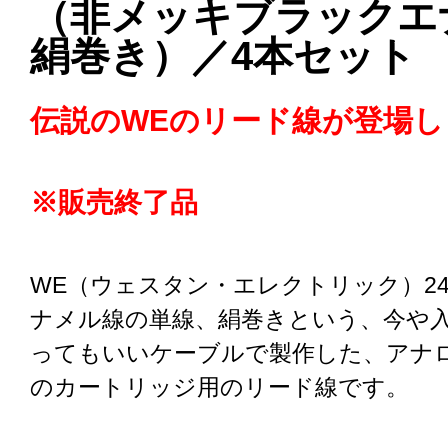
（非メッキブラックエ
絹巻き）／4本セット
伝説のWEのリード線が登場し
※販売終了品
WE（ウェスタン・エレクトリック）2
ナメル線の単線、絹巻きという、今や
ってもいいケーブルで製作した、アナ
のカートリッジ用のリード線です。