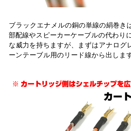
ブラックエナメルの銅の単線の絹巻き
部配線やスピーカーケーブルの代わり
な威力を持ちますが、まずはアナログ
ーンテーブル用のリード線から出しま