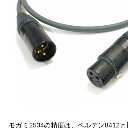
モガミ2534の精度は、ベルデン8412