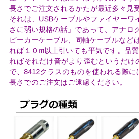
長さでご注文されるかたが最近多々見
それは、USBケーブルやファイヤーワ
さに弱い規格の話」であって、アナロ
ピーカーケーブル、同軸ケーブルなど
れば１０m以上引いても平気です。品
ればそれだけ音がより歪むというだけ
で、8412クラスのものを使われる際
長さでのご注文はご遠慮ください。