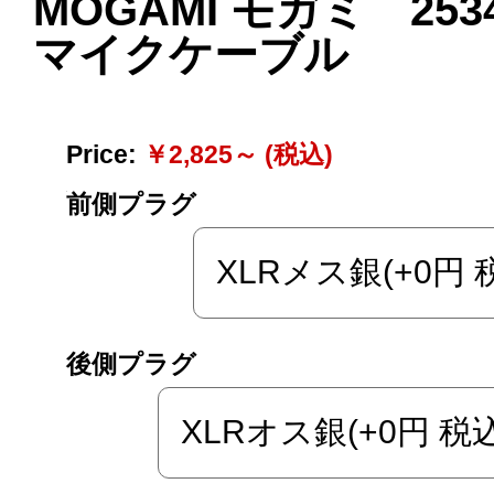
MOGAMI モガミ 253
マイクケーブル
Price:
￥2,825～ (税込)
前側プラグ
後側プラグ