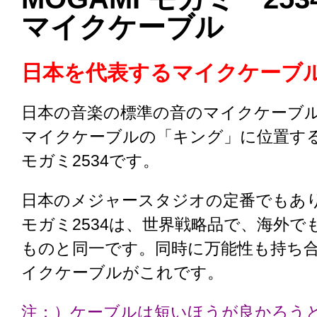
マイクケーブル
日本を代表するマイクケーブ
日本の音楽の標準の音のマイクケーブ
マイクケーブルの「キング」に位置す
モガミ2534です。
日本のメジャースタジオの定番でもあ
モガミ2534は、世界戦略品で、海外で
ものと同一です。同時に万能性も持ち
イクケーブルがこれです。
注：）ケーブルは短いほうが良かろう