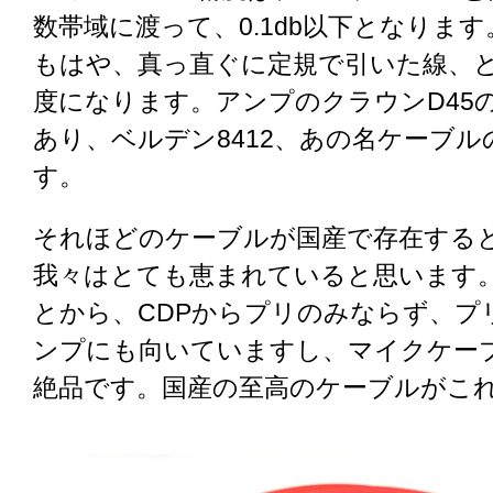
数帯域に渡って、0.1db以下となりま
もはや、真っ直ぐに定規で引いた線、
度になります。アンプのクラウンD45
あり、ベルデン8412、あの名ケーブ
す。
それほどのケーブルが国産で存在する
我々はとても恵まれていると思います
とから、CDPからプリのみならず、プ
ンプにも向いていますし、マイクケー
絶品です。国産の至高のケーブルがこ