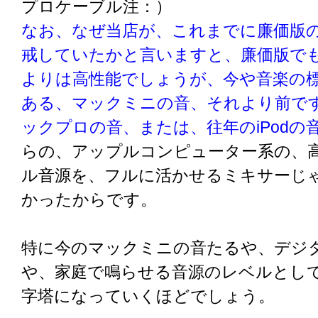
プロケーブル注：）
なお、なぜ当店が、これまでに廉価版
戒していたかと言いますと、廉価版で
よりは高性能でしょうが、今や音楽の
ある、マックミニの音、それより前で
ックプロの音、または、往年のiPodの
らの、アップルコンピューター系の、
ル音源を、フルに活かせるミキサーじ
かったからです。
特に今のマックミニの音たるや、デジ
や、家庭で鳴らせる音源のレベルとし
字塔になっていくほどでしょう。