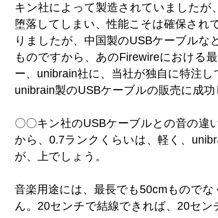
キン社によって製造されていましたが
堕落してしまい、性能こそは確保され
りましたが、中国製のUSBケーブルな
ものですから、あのFirewireにおけ
ー、unibrain社に、当社が独自に特注
unibrain製のUSBケーブルの販売に成
〇〇キン社のUSBケーブルとの音の違い
から、0.7ランクくらいは、軽く、unibr
が、上でしょう。
音楽用途には、最長でも50cmもので
ん。20センチで結線できれば、20セ