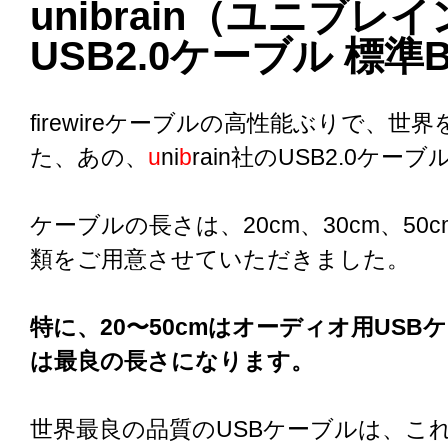
unibrain（ユニブレ
USB2.0ケーブル 標準
firewireケーブルの高性能ぶりで、世
た、あの、
u
ni
b
rain社のUSB2.0ケー
ケーブルの長さは、20cm、30cm、50c
類をご用意させていただきました。
特に、20〜50cmはオーディオ用USB
は最良の長さになります。
世界最良の品質のUSBケーブルは、こ