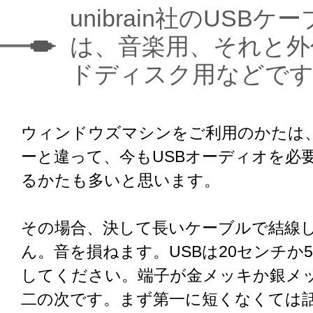
unibrain社のUSB
は、音楽用、それと外
ドディスク用などで
ウィンドウズマシンをご利用のかたは
ーと違って、今もUSBオーディオを必
るかたも多いと思います。
その場合、決して長いケーブルで結線
ん。音を損ねます。USBは20センチか
してください。端子が金メッキか銀メ
二の次です。まず第一に短くなくては