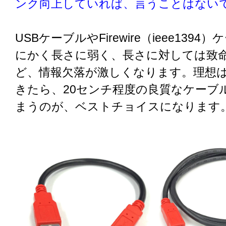
ンク向上していれば、言うことはない
USBケーブルやFirewire（ieee139
にかく長さに弱く、長さに対しては致
ど、情報欠落が激しくなります。理想は
きたら、20センチ程度の良質なケーブ
まうのが、ベストチョイスになります