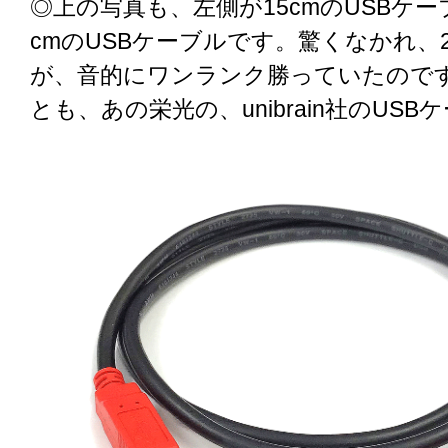
◎上の写真も、左側が15cmのUSBケー
cmのUSBケーブルです。驚くなかれ、2
が、音的にワンランク勝っていたので
とも、あの栄光の、unibrain社のUS