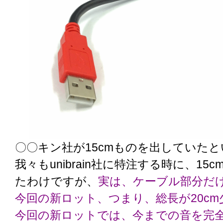
〇〇キン社が15cmものを出していた
我々もunibrain社に特注する時に、15
たわけですが、
実は、ケーブル部分だけ
今回の新ロット、つまり、総長が20c
今回の新ロットでは、今までの音を完