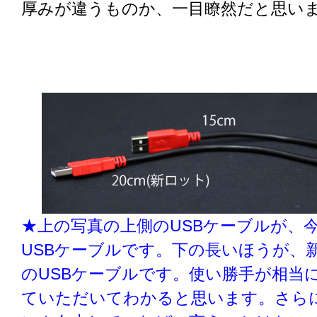
厚みが違うものか、一目瞭然だと思い
★上の写真の上側のUSBケーブルが、今
USBケーブルです。下の長いほうが、新
のUSBケーブルです。使い勝手が相当
ていただいてわかると思います。さら