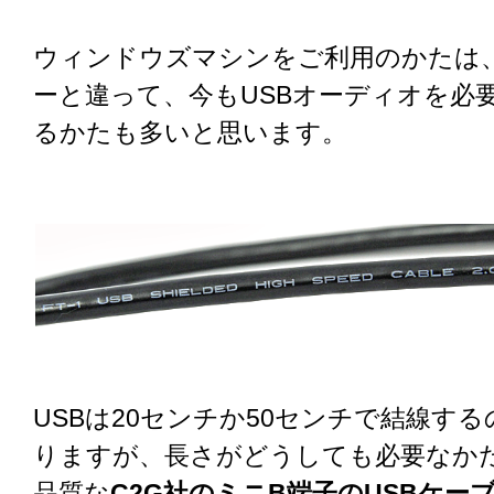
ウィンドウズマシンをご利用のかたは
ーと違って、今もUSBオーディオを必
るかたも多いと思います。
USBは20センチか50センチで結線す
りますが、長さがどうしても必要なか
品質な
C2G社のミニB端子のUSBケー