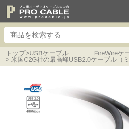
トップ
>
USBケーブル FireWireケ
> 米国C2G社の最高峰USB2.0ケーブル