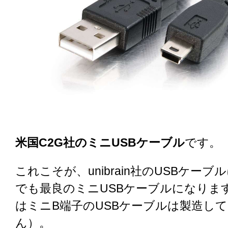
米国C2G社のミニUSBケーブル
です。
これこそが、unibrain社のUSBケー
でも最良のミニUSBケーブルになります（u
はミニB端子のUSBケーブルは製造し
ん）。