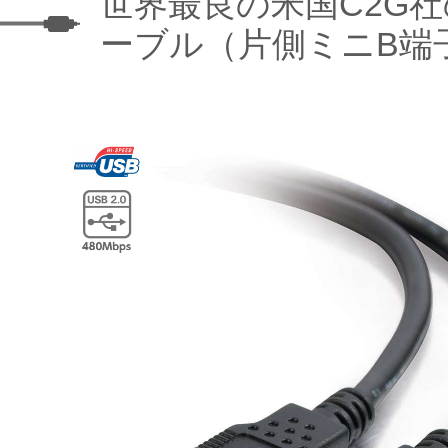
世界最良の米国C2G社
ーブル（片側ミニB端