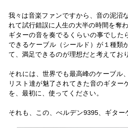
我々は音楽ファンですから、音の泥沼
れて試行錯誤に人生の大半の時間を奪
ギターの音を奏でるくらいの事でした
できるケーブル（シールド）が１種類
て、満足できるのが理想だと考えてお
それには、世界でも最高峰のケーブル
リスト達が魅了されてきた音のギター
を、最初に、使ってください。
それも、この、べルデン9395、ギタ