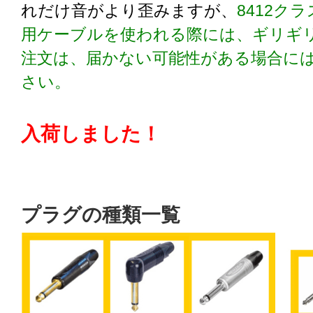
れだけ音がより歪みますが、
8412ク
用ケーブルを使われる際には、ギリギ
注文は、届かない可能性がある場合に
さい。
入荷しました！
プラグの種類一覧