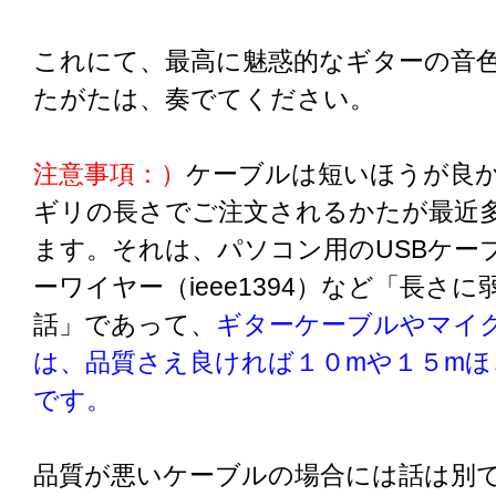
これにて、最高に魅惑的なギターの音
たがたは、奏でてください。
注意事項：）
ケーブルは短いほうが良
ギリの長さでご注文されるかたが最近
ます。それは、パソコン用のUSBケー
ーワイヤー（ieee1394）など「長さ
話」であって、
ギターケーブルやマイ
は、品質さえ良ければ１０mや１５mほ
です。
品質が悪いケーブルの場合には話は別