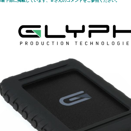
の最下部に掲載しています、Ｂさんのコメントをご参照ください。