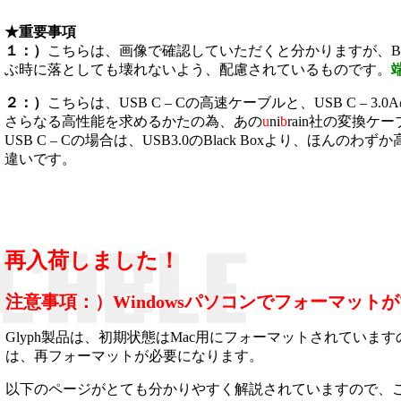
★重要事項
１：）
こちらは、画像で確認していただくと分かりますが、Bl
ぶ時に落としても壊れないよう、配慮されているものです。
２：）
こちらは、USB C – Cの高速ケーブルと、USB C –
さらなる高性能を求めるかたの為、あの
u
ni
b
rain社の変換
USB C – Cの場合は、USB3.0のBlack Boxより、ほんのわ
違いです。
再入荷しました！
注意事項：）Windowsパソコンでフォーマット
Glyph製品は、初期状態はMac用にフォーマットされています
は、再フォーマットが必要になります。
以下のページがとても分かりやすく解説されていますので、