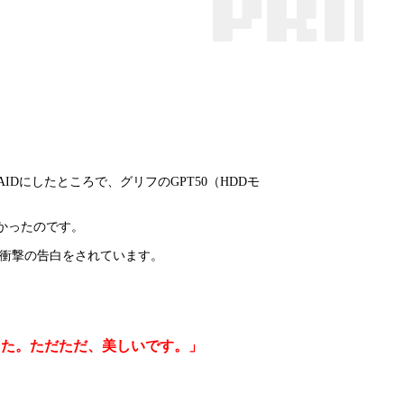
Dにしたところで、グリフのGPT50（HDDモ
かったのです。
と、衝撃の告白をされています。
した。ただただ、美しいです。」