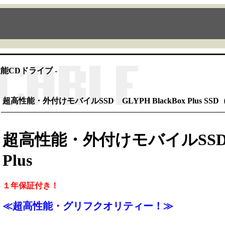
能CDドライブ -
超高性能・外付けモバイルSSD GLYPH BlackBox Plus SSD
超高性能・外付けモバイルSSD GL
Plus
１年保証付き！
≪超高性能・グリフクオリティー！≫