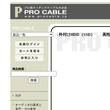
- 外付けHDD（SSD） 高性
商品検索：
TOP
オーディオの基本と
鬼門・その真実