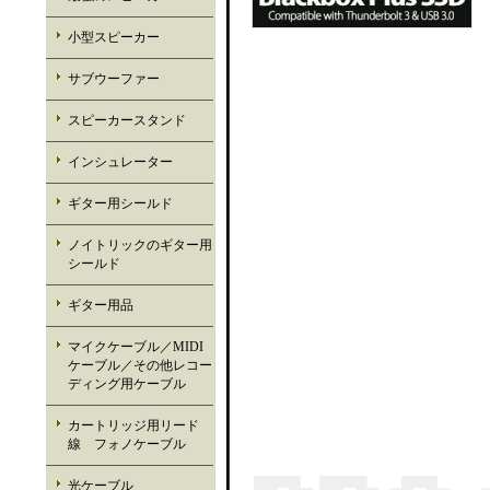
小型スピーカー
サブウーファー
スピーカースタンド
インシュレーター
ギター用シールド
ノイトリックのギター用
シールド
ギター用品
マイクケーブル／MIDI
ケーブル／その他レコー
ディング用ケーブル
カートリッジ用リード
線 フォノケーブル
光ケーブル