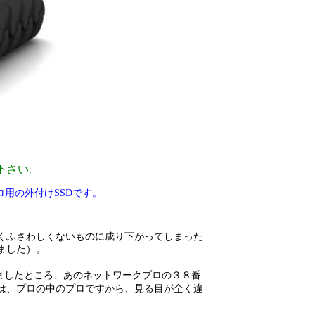
下さい。
用の外付けSSDです。
くふさわしくないものに成り下がってしまった
ました）。
ましたところ、あのネットワークプロの３８番
は、プロの中のプロですから、見る目が全く違