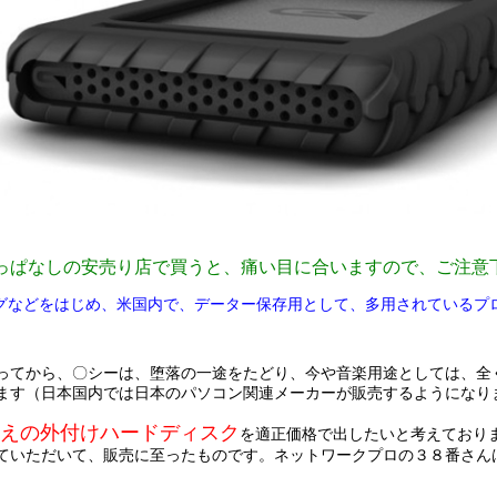
っぱなしの安売り店で買うと、痛い目に合いますので、ご注意
グなどをはじめ、米国内で、データー保存用として、多用されているプロ
ってから、〇シーは、堕落の一途をたどり、今や音楽用途としては、全
ます（日本国内では日本のパソコン関連メーカーが販売するようになり
越えの外付けハードディスク
を適正価格で出したいと考えており
ていただいて、販売に至ったものです。ネットワークプロの３８番さん