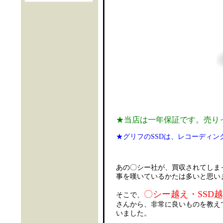
★当店は一年保証です。売り
★グリフのSSDは、レコーディン
あの〇シー社が、買収されてしま
事を嘆いているかたは多いと思い
〇シー越え・SSD
そこで、
さんから、非常に良いものを教え
いました。