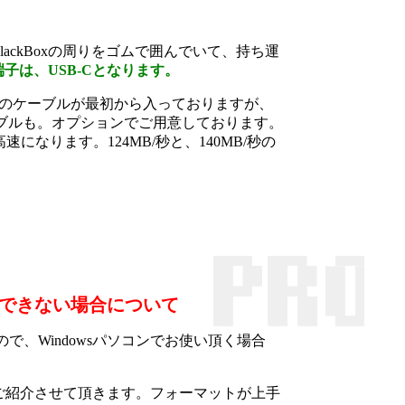
ackBoxの周りをゴムで囲んでいて、持ち運
端子は、USB-Cとなります。
 3.0Aのケーブルが最初から入っておりますが、
ケーブルも。オプションでご用意しております。
ずか高速になります。124MB/秒と、140MB/秒の
ができない場合について
ので、Windowsパソコンでお使い頂く場合
ご紹介させて頂きます。フォーマットが上手