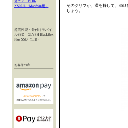
オニア BDR-
そのグリフが、満を持して、SS
XS07JL（Mac/Win用）
しょう。
超高性能・外付けモバイ
ルSSD GLYPH BlackBox
Plus SSD（1TB）
お客様の声