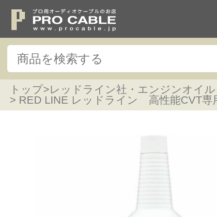
トップ
>
レッドライン社・エンジンオイル
> RED LINE レッドライン 高性能CVT