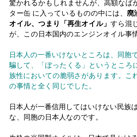
驚かれるかもしれませんが、高額なば
ター缶 に入っているものの中には、
廃
オイル、つまり「再生オイル」
すら混
が、この日本国内のエンジンオイル事
日本人の一番いけないところは、同胞
騙して、「ぼったくる」というところ
族性においての脆弱さがあります。こ
の事情と全く同じでした。
日本人が一番信用してはいけない民族
な、同胞の日本人なのです。