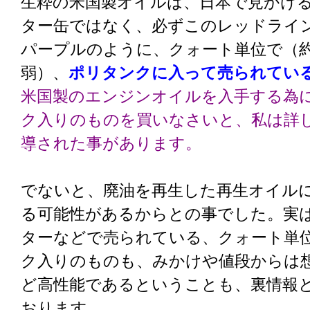
生粋の米国製オイルは、日本で見かけ
ター缶ではなく、必ずこのレッドライ
パープルのように、クォート単位で（
弱）、
ポリタンクに入って売られてい
米国製のエンジンオイルを入手する為
ク入りのものを買いなさいと、私は詳
導された事があります。
でないと、廃油を再生した再生オイル
る可能性があるからとの事でした。実
ターなどで売られている、クォート単
ク入りのものも、みかけや値段からは
ど高性能であるということも、裏情報
おります。