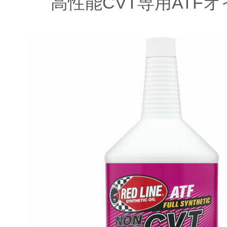
高性能CVT専用ATFオ