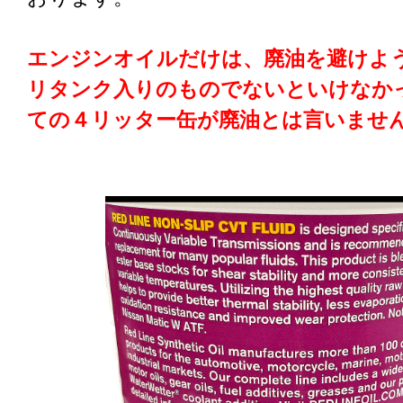
エンジンオイルだけは、廃油を避けよ
リタンク入りのものでないといけなか
ての４リッター缶が廃油とは言いませ