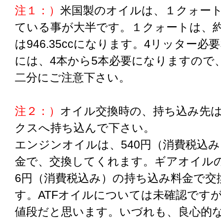
注１：）
米国製のオイルは、１クォー
ている事が大半です。１クォートは、約9
は946.35ccになります。4リッター必
には、4本から5本必要になりますので
二分にご注意下さい。
注２：）
オイル交換時の、持ち込み先
クスへ持ち込んで下さい。
エンジンオイルは、540円（消費税込
金で、交換してくれます。ギアオイルの
6円（消費税込み）の持ち込み料金で交
す。ATFオイルについては未確認です
値段だと思います。いづれも、良心的