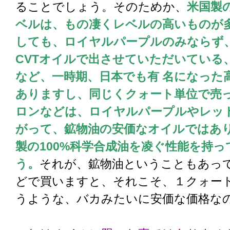
ることでしょう。そのためか、
米国製
ベルは、もの凄くレベルの高いものが
しても、ロイヤルパープルのみならず
CVTオイルで出させていただいている
など、一時期、日本でも有 名になった
ありますし、同じくクォート単位で売
ロンなどは、ロイヤルパープルやレッ
がって、鉱物油の安価なオイルではあり
製の100%科学合成油を凌ぐ性能を持
う。
それが、鉱物油ということもあっ
どで買いますと、それこそ、１クォート
うような、バカみたいに安価な価格な