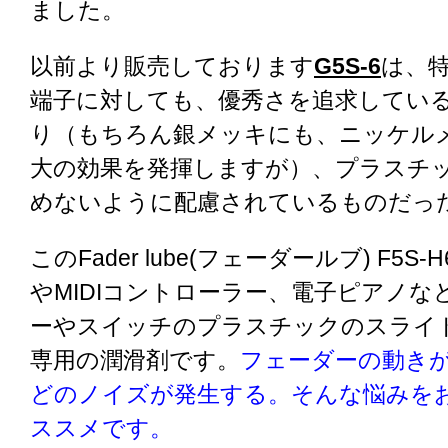
ました。
以前より販売しております
G5S-6
は、
端子に対しても、優秀さを追求してい
り（もちろん銀メッキにも、ニッケル
大の効果を発揮しますが）、プラスチ
めないように配慮されているものだっ
このFader lube(フェーダールブ) F5
やMIDIコントローラー、電子ピアノな
ーやスイッチのプラスチックのスライ
専用の潤滑剤です。
フェーダーの動き
どのノイズが発生する。そんな悩みを
ススメです。