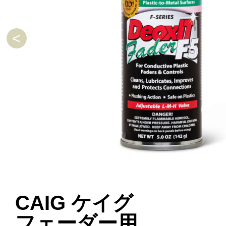
CAIG ケイグ
フェーダー用