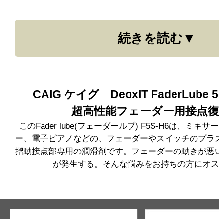
続きを読む
CAIG ケイグ DeoxIT FaderLube 5o
超高性能フェーダー用接点復
このFader lube(フェーダールブ) F5S-H6は、ミキ
ー、電子ピアノなどの、フェーダーやスイッチのプラ
摺動接点部専用の潤滑剤です。フェーダーの動きが悪
が発生する。そんな悩みをお持ちの方にオス