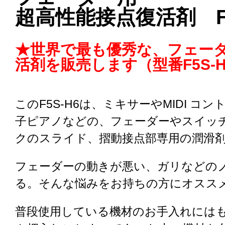
超高性能接点復活剤 F5
★世界で最も優秀な、フェー
活剤を販売します（型番F5S-
このF5S-H6は、ミキサーやMIDI コ
子ピアノなどの、フェーダーやスイッ
クのスライド、摺動接点部専用の潤滑
フェーダーの動きが悪い、ガリなどの
る。そんな悩みをお持ちの方にオスス
普段使用している機材のお手入れには