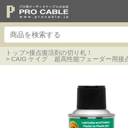
トップ
>
接点復活剤の切り札！
> CAIG ケイグ 超高性能フェーダー用接点