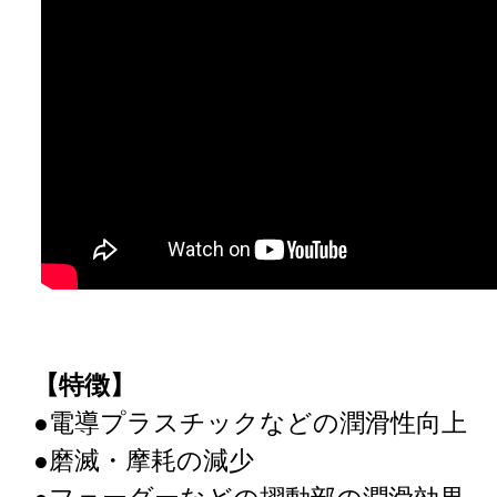
【特徴】
●電導プラスチックなどの潤滑性向上
●磨滅・摩耗の減少