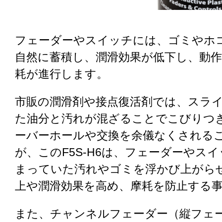
フェーダーやスイッチには、ゴミやホ
自然に蓄積し、潤滑効果が低下し、動
耗が進行します。
市販の潤滑剤や接点復活剤では、スラ
た油分と汚れが混ざることでこびりつ
ーバーホールや交換を余儀なくされる
が、このF5S-H6は、フェーダーやス
まっていた汚れやゴミを浮かび上がら
上や潤滑効果を高め、摩耗を防止する
また、チャンネルフェーダー（縦フェ