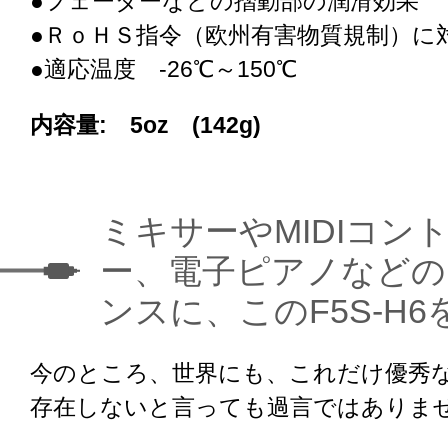
●フェーダーなどの摺動部の潤滑効果
●ＲｏＨＳ指令（欧州有害物質規制）に
●適応温度 -26℃～150℃
内容量: 5oz (142g)
ミキサーやMIDIコン
ー、電子ピアノなどの
ンスに、このF5S-H
今のところ、世界にも、これだけ優秀
存在しないと言っても過言ではありま