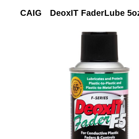
CAIG DeoxIT FaderLube 5oz