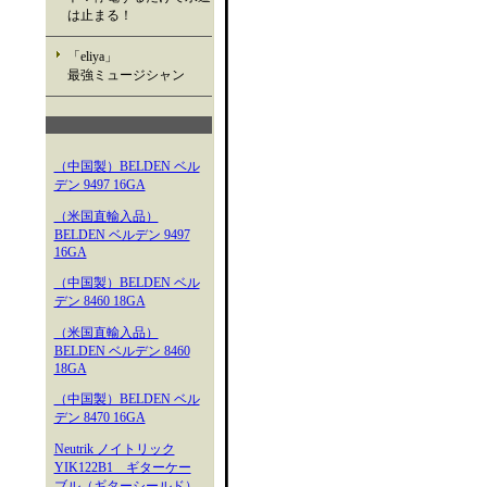
は止まる！
「eliya」
最強ミュージシャン
（中国製）BELDEN ベル
デン 9497 16GA
（米国直輸入品）
BELDEN ベルデン 9497
16GA
（中国製）BELDEN ベル
デン 8460 18GA
（米国直輸入品）
BELDEN ベルデン 8460
18GA
（中国製）BELDEN ベル
デン 8470 16GA
Neutrik ノイトリック
YIK122B1 ギターケー
ブル（ギターシールド）