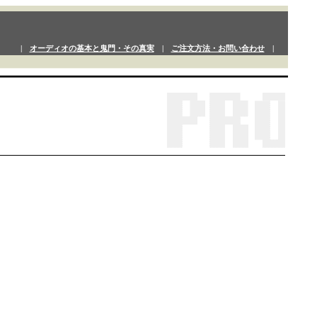
|
オーディオの基本と鬼門・その真実
|
ご注文方法・お問い合わせ
|