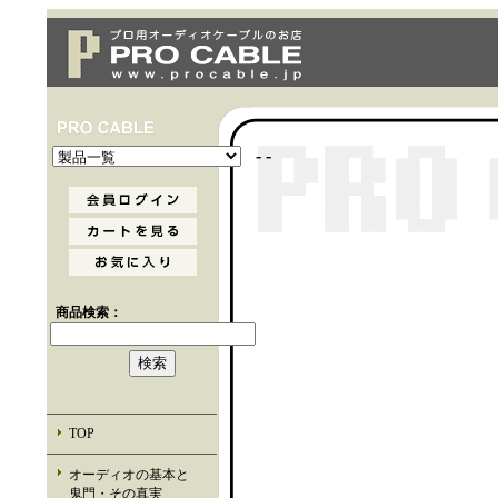
- -
商品検索：
TOP
オーディオの基本と
鬼門・その真実