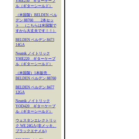
YME230 ギターケーブ
ル（ギターシールド）
（米国製）BELDEN ベル
デン 88760 2本セッ
ト （こちらは米国製で
すから大丈夫です！！）
BELDEN ベルデン 8473
14GA
Neutrik ノイトリック
YME220 ギターケーブ
ル（ギターシールド）
（米国製）1本販売
BELDEN ベルデン 88760
BELDEN ベルデン 8477
12GA
Neutrik ノイトリック
YQD420 ギターケーブ
ル（ギターシールド）
ウェスタンエレクトリッ
ク WE 24GA (非メッキ、
ブラックエナメル)