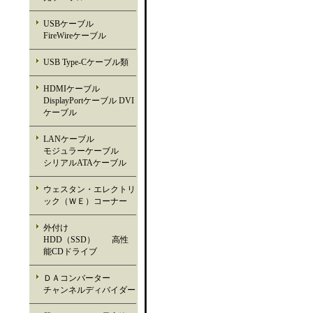
USBケーブル
FireWireケーブル
USB Type-Cケーブル類
HDMIケーブル
DisplayPortケーブル DVI
ケーブル
LANケーブル
モジュラーケーブル
シリアルATAケーブル
ウェスタン・エレクトリ
ック（ＷＥ）コーナー
外付け
HDD（SSD） 高性
能CDドライブ
ＤＡコンバーター
チャンネルディバイダー