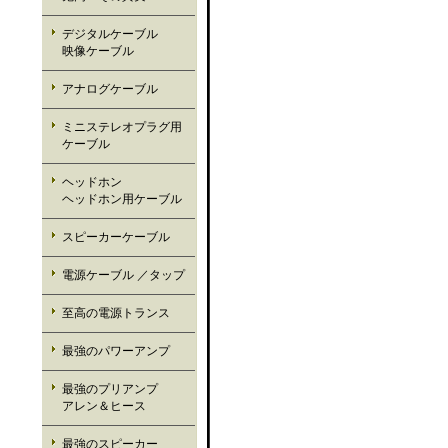
デジタルケーブル
映像ケーブル
アナログケーブル
ミニステレオプラグ用
ケーブル
ヘッドホン
ヘッドホン用ケーブル
スピーカーケーブル
電源ケーブル ／タップ
至高の電源トランス
最強のパワーアンプ
最強のプリアンプ
アレン＆ヒース
最強のスピーカー