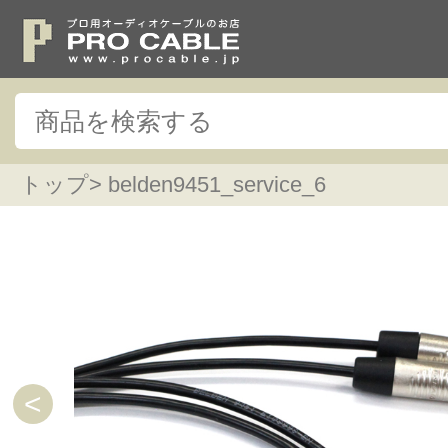
トップ
> belden9451_service_6