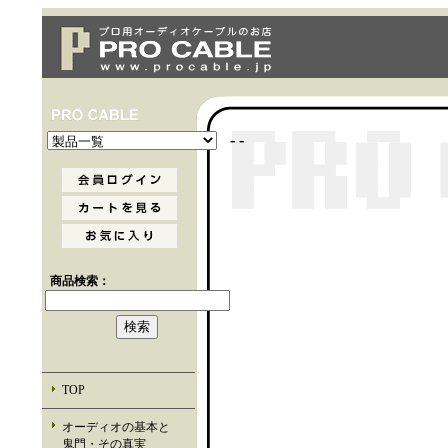
- -
商品検索：
TOP
オーディオの基本と
鬼門・その真実