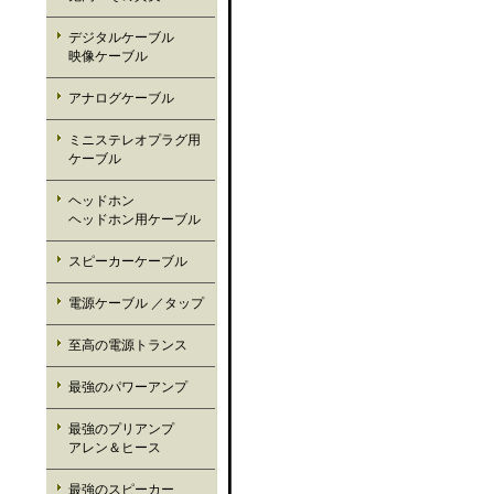
デジタルケーブル
映像ケーブル
アナログケーブル
ミニステレオプラグ用
ケーブル
ヘッドホン
ヘッドホン用ケーブル
スピーカーケーブル
電源ケーブル ／タップ
至高の電源トランス
最強のパワーアンプ
最強のプリアンプ
アレン＆ヒース
最強のスピーカー