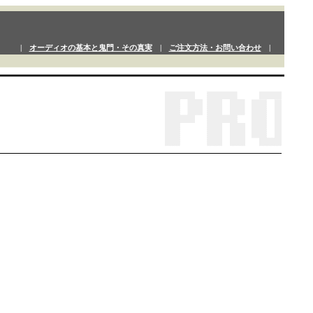
|
オーディオの基本と鬼門・その真実
|
ご注文方法・お問い合わせ
|