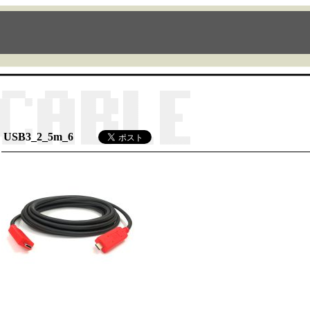
USB3_2_5m_6