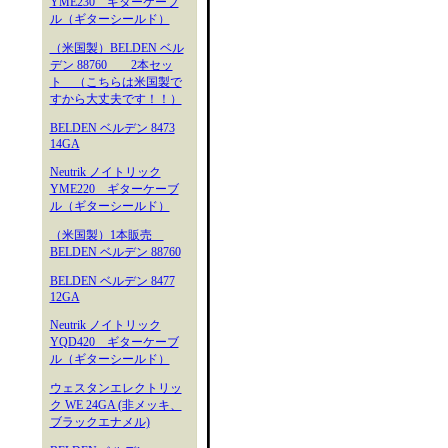
YME230 ギターケーブ
ル（ギターシールド）
（米国製）BELDEN ベル
デン 88760 2本セッ
ト （こちらは米国製で
すから大丈夫です！！）
BELDEN ベルデン 8473
14GA
Neutrik ノイトリック
YME220 ギターケーブ
ル（ギターシールド）
（米国製）1本販売
BELDEN ベルデン 88760
BELDEN ベルデン 8477
12GA
Neutrik ノイトリック
YQD420 ギターケーブ
ル（ギターシールド）
ウェスタンエレクトリッ
ク WE 24GA (非メッキ、
ブラックエナメル)