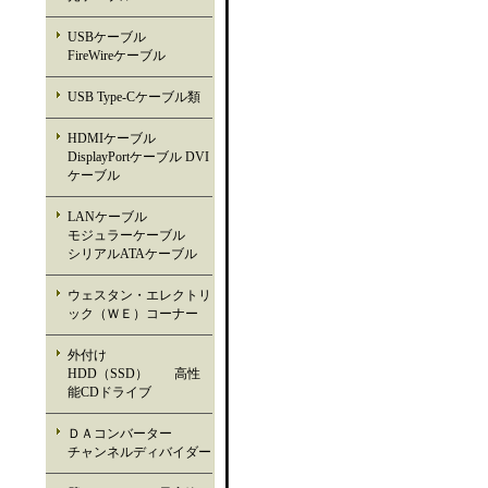
USBケーブル
FireWireケーブル
USB Type-Cケーブル類
HDMIケーブル
DisplayPortケーブル DVI
ケーブル
LANケーブル
モジュラーケーブル
シリアルATAケーブル
ウェスタン・エレクトリ
ック（ＷＥ）コーナー
外付け
HDD（SSD） 高性
能CDドライブ
ＤＡコンバーター
チャンネルディバイダー