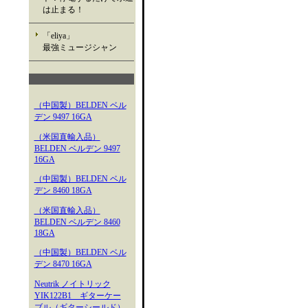
は止まる！
「eliya」
最強ミュージシャン
（中国製）BELDEN ベル
デン 9497 16GA
（米国直輸入品）
BELDEN ベルデン 9497
16GA
（中国製）BELDEN ベル
デン 8460 18GA
（米国直輸入品）
BELDEN ベルデン 8460
18GA
（中国製）BELDEN ベル
デン 8470 16GA
Neutrik ノイトリック
YIK122B1 ギターケー
ブル（ギターシールド）