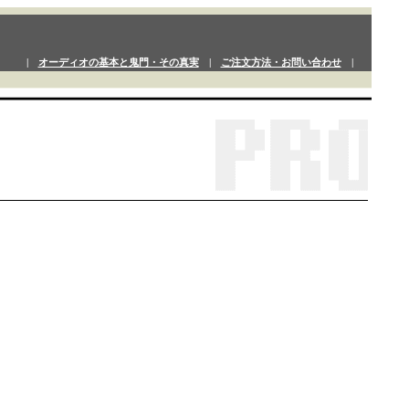
|
オーディオの基本と鬼門・その真実
|
ご注文方法・お問い合わせ
|