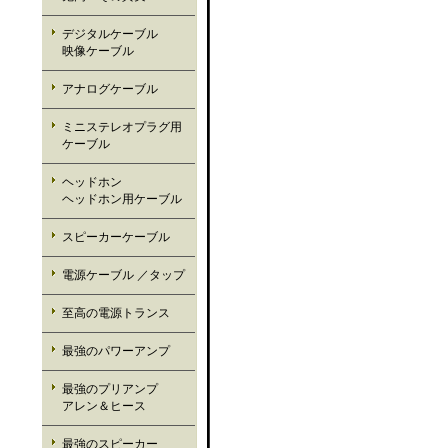
デジタルケーブル
映像ケーブル
アナログケーブル
ミニステレオプラグ用
ケーブル
ヘッドホン
ヘッドホン用ケーブル
スピーカーケーブル
電源ケーブル ／タップ
至高の電源トランス
最強のパワーアンプ
最強のプリアンプ
アレン＆ヒース
最強のスピーカー