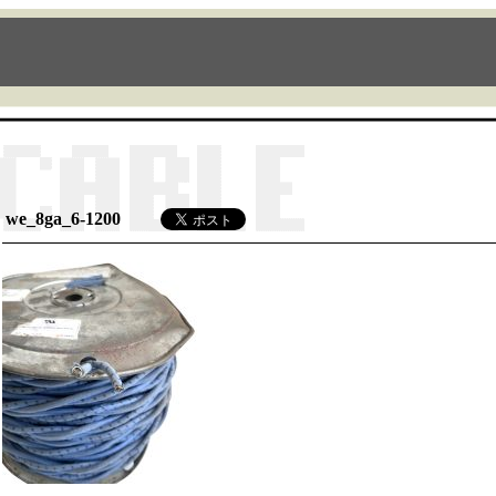
we_8ga_6-1200