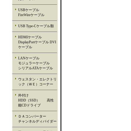
USBケーブル
FireWireケーブル
USB Type-Cケーブル類
HDMIケーブル
DisplayPortケーブル DVI
ケーブル
LANケーブル
モジュラーケーブル
シリアルATAケーブル
ウェスタン・エレクトリ
ック（ＷＥ）コーナー
外付け
HDD（SSD） 高性
能CDドライブ
ＤＡコンバーター
チャンネルディバイダー