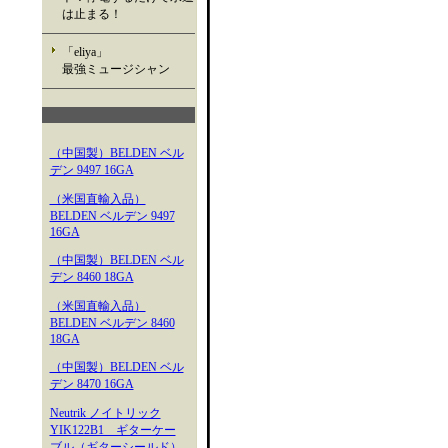
は止まる！
「eliya」
最強ミュージシャン
（中国製）BELDEN ベル
デン 9497 16GA
（米国直輸入品）
BELDEN ベルデン 9497
16GA
（中国製）BELDEN ベル
デン 8460 18GA
（米国直輸入品）
BELDEN ベルデン 8460
18GA
（中国製）BELDEN ベル
デン 8470 16GA
Neutrik ノイトリック
YIK122B1 ギターケー
ブル（ギターシールド）