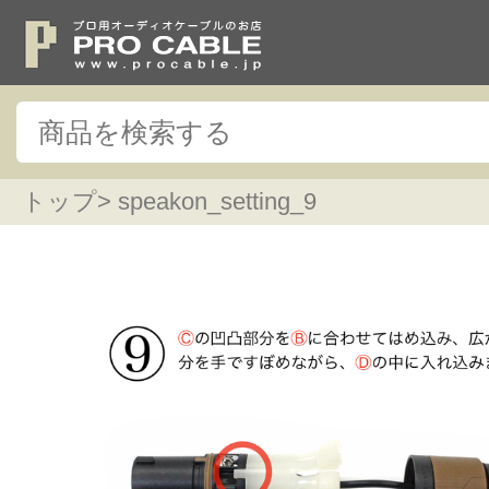
トップ
> speakon_setting_9