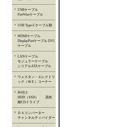
USBケーブル
FireWireケーブル
USB Type-Cケーブル類
HDMIケーブル
DisplayPortケーブル DVI
ケーブル
LANケーブル
モジュラーケーブル
シリアルATAケーブル
ウェスタン・エレクトリ
ック（ＷＥ）コーナー
外付け
HDD（SSD） 高性
能CDドライブ
ＤＡコンバーター
チャンネルディバイダー