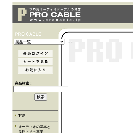
- -
商品検索：
TOP
オーディオの基本と
鬼門・その真実