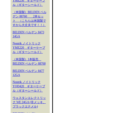
YME230 ギターケーブ
ル（ギターシールド）
（米国製）BELDEN ベル
デン 88760 2本セッ
ト （こちらは米国製で
すから大丈夫です！！）
BELDEN ベルデン 8473
14GA
Neutrik ノイトリック
YME220 ギターケーブ
ル（ギターシールド）
（米国製）1本販売
BELDEN ベルデン 88760
BELDEN ベルデン 8477
12GA
Neutrik ノイトリック
YQD420 ギターケーブ
ル（ギターシールド）
ウェスタンエレクトリッ
ク WE 24GA (非メッキ、
ブラックエナメル)