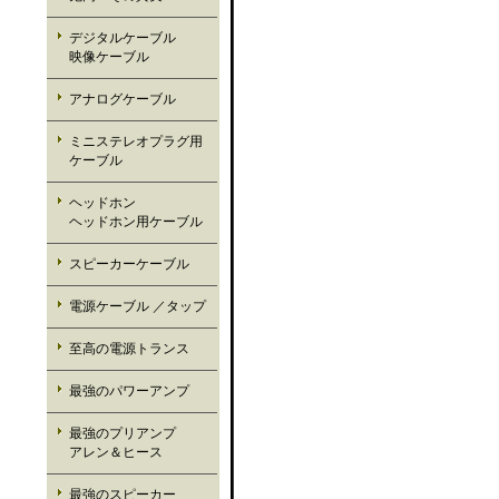
デジタルケーブル
映像ケーブル
アナログケーブル
ミニステレオプラグ用
ケーブル
ヘッドホン
ヘッドホン用ケーブル
スピーカーケーブル
電源ケーブル ／タップ
至高の電源トランス
最強のパワーアンプ
最強のプリアンプ
アレン＆ヒース
最強のスピーカー