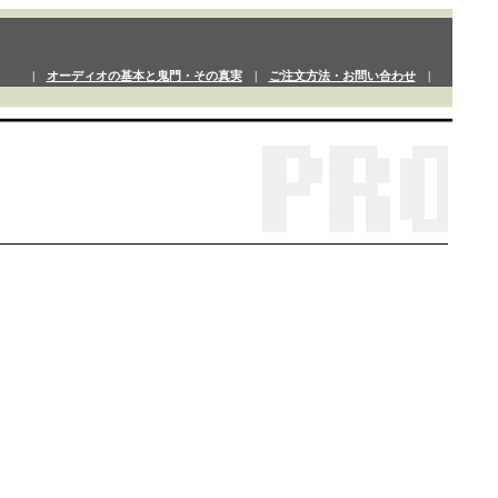
|
オーディオの基本と鬼門・その真実
|
ご注文方法・お問い合わせ
|