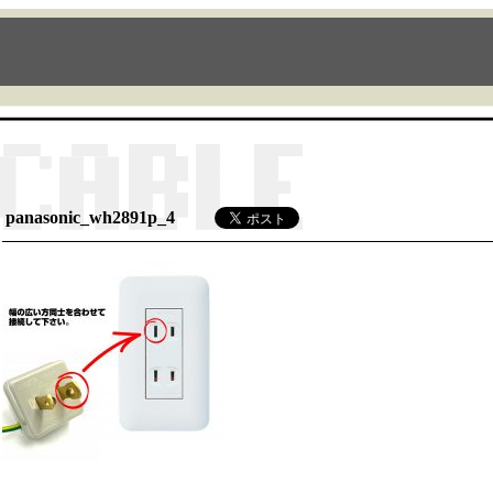
panasonic_wh2891p_4