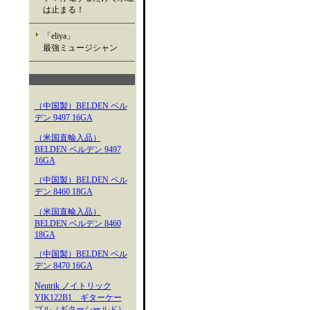
は止まる！
「eliya」
最強ミュージシャン
（中国製）BELDEN ベル
デン 9497 16GA
（米国直輸入品）
BELDEN ベルデン 9497
16GA
（中国製）BELDEN ベル
デン 8460 18GA
（米国直輸入品）
BELDEN ベルデン 8460
18GA
（中国製）BELDEN ベル
デン 8470 16GA
Neutrik ノイトリック
YIK122B1 ギターケー
ブル（ギターシールド）