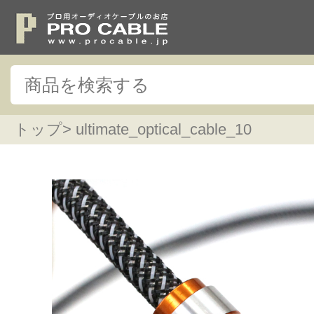
トップ
> ultimate_optical_cable_10