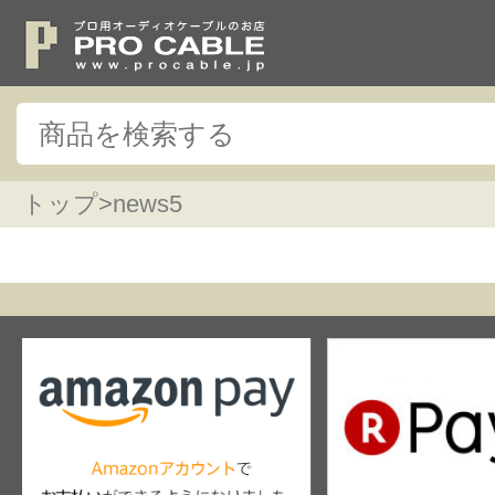
トップ
>
news5