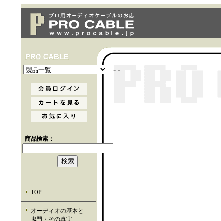
- -
商品検索：
TOP
オーディオの基本と
鬼門・その真実