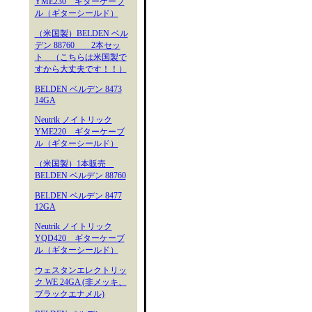
YME230 ギターケーブ
ル（ギターシールド）
（米国製）BELDEN ベル
デン 88760 2本セッ
ト （こちらは米国製で
すから大丈夫です！！）
BELDEN ベルデン 8473
14GA
Neutrik ノイトリック
YME220 ギターケーブ
ル（ギターシールド）
（米国製）1本販売
BELDEN ベルデン 88760
BELDEN ベルデン 8477
12GA
Neutrik ノイトリック
YQD420 ギターケーブ
ル（ギターシールド）
ウェスタンエレクトリッ
ク WE 24GA (非メッキ、
ブラックエナメル)