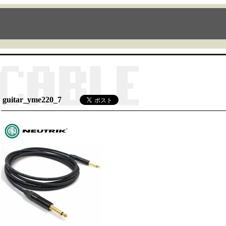
guitar_yme220_7