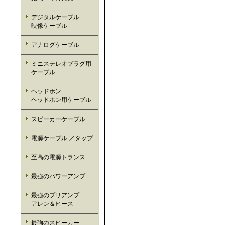
デジタルケーブル
映像ケーブル
アナログケーブル
ミニステレオプラグ用
ケーブル
ヘッドホン
ヘッドホン用ケーブル
スピーカーケーブル
電源ケーブル ／タップ
至高の電源トランス
最強のパワーアンプ
最強のプリアンプ
アレン＆ヒース
最強のスピーカー