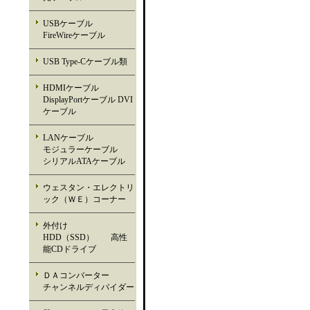
USBケーブル
FireWireケーブル
USB Type-Cケーブル類
HDMIケーブル
DisplayPortケーブル DVI
ケーブル
LANケーブル
モジュラーケーブル
シリアルATAケーブル
ウェスタン・エレクトリ
ック（ＷＥ）コーナー
外付け
HDD（SSD） 高性
能CDドライブ
ＤＡコンバーター
チャンネルディバイダー