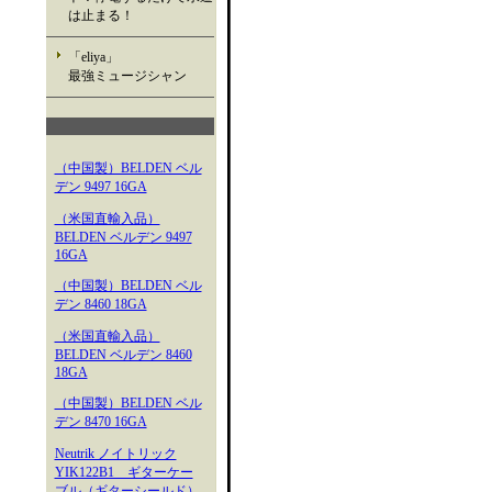
は止まる！
「eliya」
最強ミュージシャン
（中国製）BELDEN ベル
デン 9497 16GA
（米国直輸入品）
BELDEN ベルデン 9497
16GA
（中国製）BELDEN ベル
デン 8460 18GA
（米国直輸入品）
BELDEN ベルデン 8460
18GA
（中国製）BELDEN ベル
デン 8470 16GA
Neutrik ノイトリック
YIK122B1 ギターケー
ブル（ギターシールド）