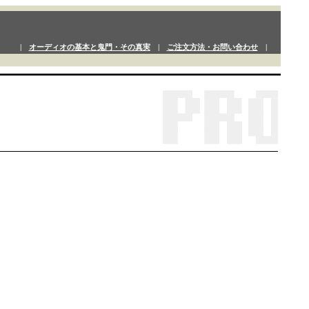
|
オーディオの基本と鬼門・その真実
|
ご注文方法・お問い合わせ
|