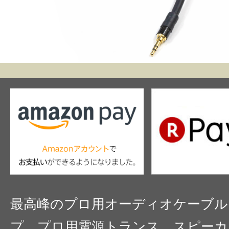
最高峰のプロ用オーディオケーブル
プ、プロ用電源トランス、スピーカ