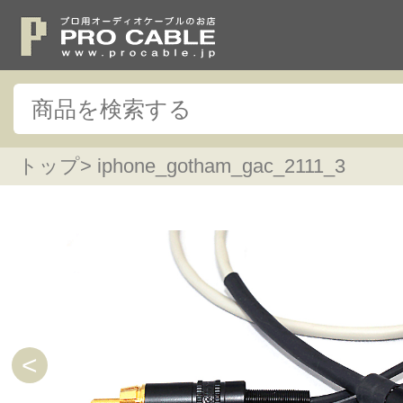
トップ
> iphone_gotham_gac_2111_3