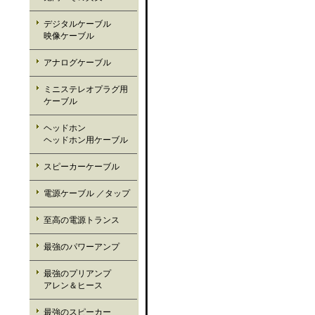
デジタルケーブル
映像ケーブル
アナログケーブル
ミニステレオプラグ用
ケーブル
ヘッドホン
ヘッドホン用ケーブル
スピーカーケーブル
電源ケーブル ／タップ
至高の電源トランス
最強のパワーアンプ
最強のプリアンプ
アレン＆ヒース
最強のスピーカー