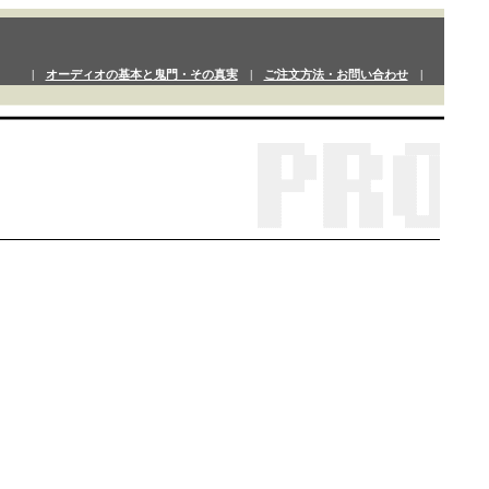
|
オーディオの基本と鬼門・その真実
|
ご注文方法・お問い合わせ
|