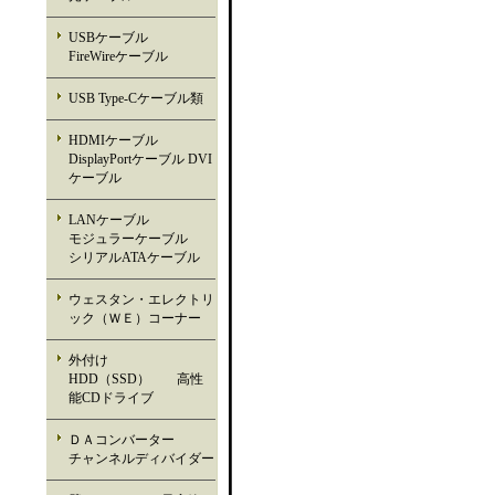
USBケーブル
FireWireケーブル
USB Type-Cケーブル類
HDMIケーブル
DisplayPortケーブル DVI
ケーブル
LANケーブル
モジュラーケーブル
シリアルATAケーブル
ウェスタン・エレクトリ
ック（ＷＥ）コーナー
外付け
HDD（SSD） 高性
能CDドライブ
ＤＡコンバーター
チャンネルディバイダー