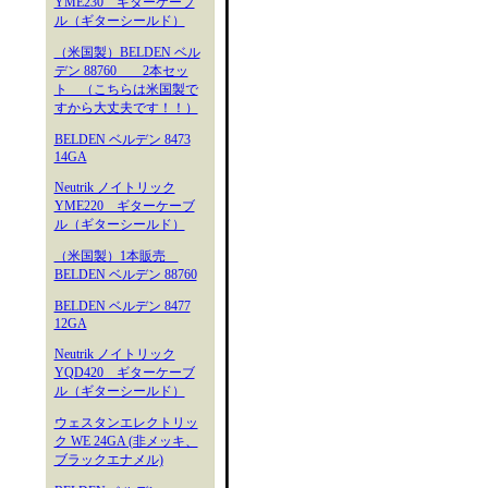
YME230 ギターケーブ
ル（ギターシールド）
（米国製）BELDEN ベル
デン 88760 2本セッ
ト （こちらは米国製で
すから大丈夫です！！）
BELDEN ベルデン 8473
14GA
Neutrik ノイトリック
YME220 ギターケーブ
ル（ギターシールド）
（米国製）1本販売
BELDEN ベルデン 88760
BELDEN ベルデン 8477
12GA
Neutrik ノイトリック
YQD420 ギターケーブ
ル（ギターシールド）
ウェスタンエレクトリッ
ク WE 24GA (非メッキ、
ブラックエナメル)