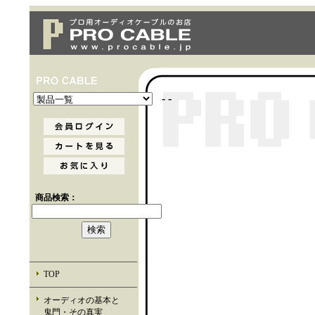
- -
商品検索：
TOP
オーディオの基本と
鬼門・その真実