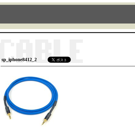
sp_iphone8412_2