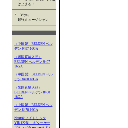
は止まる！
「eliya」
最強ミュージシャン
（中国製）BELDEN ベル
デン 9497 16GA
（米国直輸入品）
BELDEN ベルデン 9497
16GA
（中国製）BELDEN ベル
デン 8460 18GA
（米国直輸入品）
BELDEN ベルデン 8460
18GA
（中国製）BELDEN ベル
デン 8470 16GA
Neutrik ノイトリック
YIK122B1 ギターケー
ブル（ギターシールド）