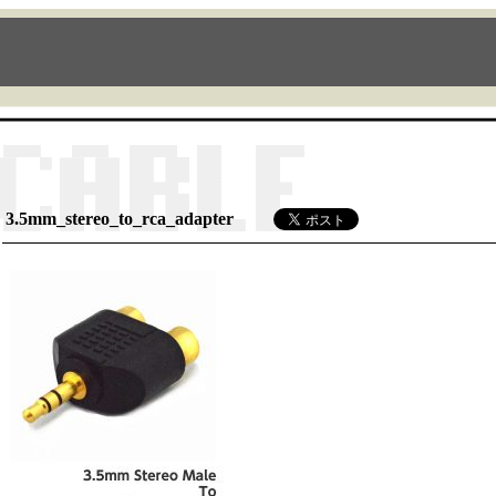
3.5mm_stereo_to_rca_adapter