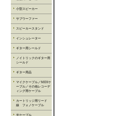
小型スピーカー
サブウーファー
スピーカースタンド
インシュレーター
ギター用シールド
ノイトリックのギター用
シールド
ギター用品
マイクケーブル／MIDIケ
ーブル／その他レコーデ
ィング用ケーブル
カートリッジ用リード
線 フォノケーブル
光ケーブル