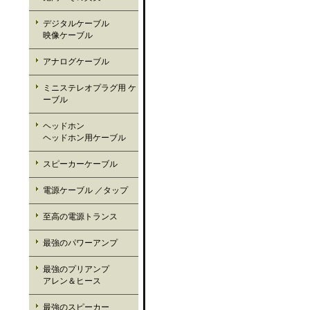
デジタルケーブル
映像ケーブル
アナログケーブル
ミニステレオプラグ用 ケ
ーブル
ヘッドホン
ヘッドホン用ケーブル
スピーカーケーブル
電源ケーブル ／タップ
至高の電源トランス
最強のパワーアンプ
最強のプリアンプ
アレン＆ヒース
最強のスピーカー