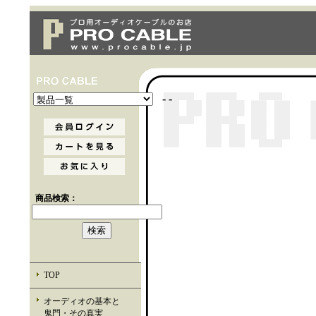
- -
商品検索：
TOP
オーディオの基本と
鬼門・その真実