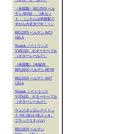
（ギターシールド）
（米国製）BELDEN ベル
デン 88760 2本セッ
ト （こちらは米国製で
すから大丈夫です！！）
BELDEN ベルデン 8473
14GA
Neutrik ノイトリック
YME220 ギターケーブル
（ギターシールド）
（米国製）1本販売
BELDEN ベルデン 88760
BELDEN ベルデン 8477
12GA
Neutrik ノイトリック
YQD420 ギターケーブル
（ギターシールド）
ウェスタンエレクトリッ
ク WE 24GA (非メッキ、
ブラックエナメル)
BELDEN ベルデン