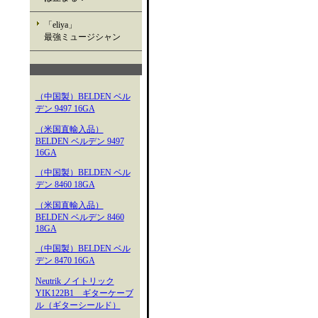
「eliya」
最強ミュージシャン
（中国製）BELDEN ベル
デン 9497 16GA
（米国直輸入品）
BELDEN ベルデン 9497
16GA
（中国製）BELDEN ベル
デン 8460 18GA
（米国直輸入品）
BELDEN ベルデン 8460
18GA
（中国製）BELDEN ベル
デン 8470 16GA
Neutrik ノイトリック
YIK122B1 ギターケーブ
ル（ギターシールド）