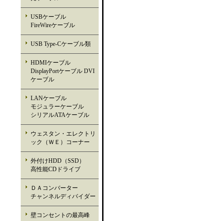
USBケーブル
FireWireケーブル
USB Type-Cケーブル類
HDMIケーブル
DisplayPortケーブル DVI
ケーブル
LANケーブル
モジュラーケーブル
シリアルATAケーブル
ウェスタン・エレクトリ
ック（ＷＥ）コーナー
外付けHDD（SSD）
高性能CDドライブ
ＤＡコンバーター
チャンネルディバイダー
壁コンセントの最高峰