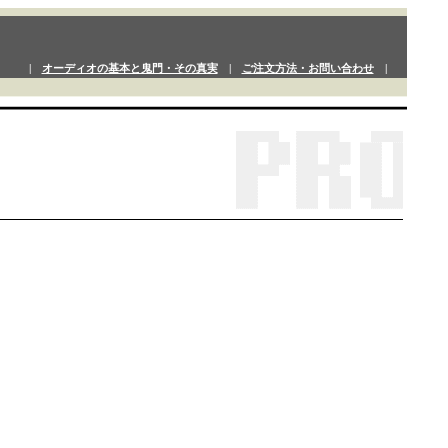
|
オーディオの基本と鬼門・その真実
|
ご注文方法・お問い合わせ
|