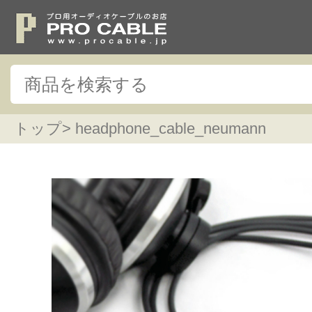
トップ
> headphone_cable_neumann