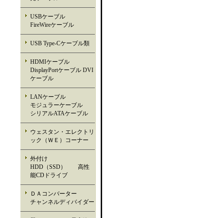
USBケーブル
FireWireケーブル
USB Type-Cケーブル類
HDMIケーブル
DisplayPortケーブル DVI
ケーブル
LANケーブル
モジュラーケーブル
シリアルATAケーブル
ウェスタン・エレクトリ
ック（ＷＥ）コーナー
外付け
HDD（SSD） 高性
能CDドライブ
ＤＡコンバーター
チャンネルディバイダー