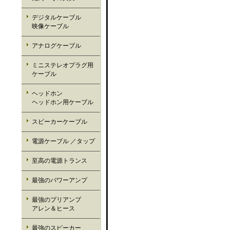
デジタルケーブル
映像ケーブル
アナログケーブル
ミニステレオプラグ用
ケーブル
ヘッドホン
ヘッドホン用ケーブル
スピーカーケーブル
電源ケーブル ／タップ
至高の電源トランス
最強のパワーアンプ
最強のプリアンプ
アレン＆ヒース
最強のスピーカー