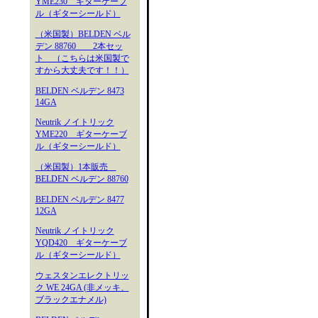
YME230 ギターケーブ
ル（ギターシールド）
（米国製）BELDEN ベル
デン 88760 2本セッ
ト （こちらは米国製で
すから大丈夫です！！）
BELDEN ベルデン 8473
14GA
Neutrik ノイトリック
YME220 ギターケーブ
ル（ギターシールド）
（米国製）1本販売
BELDEN ベルデン 88760
BELDEN ベルデン 8477
12GA
Neutrik ノイトリック
YQD420 ギターケーブ
ル（ギターシールド）
ウェスタンエレクトリッ
ク WE 24GA (非メッキ、
ブラックエナメル)