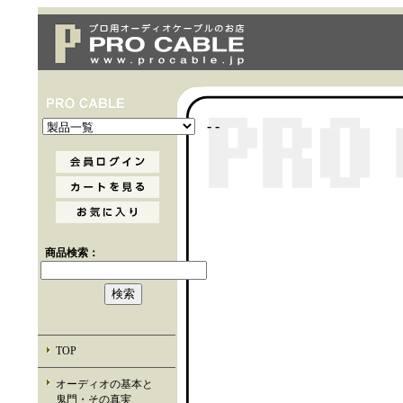
- -
商品検索：
TOP
オーディオの基本と
鬼門・その真実