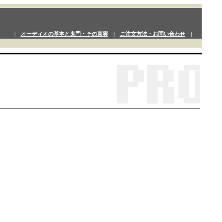
|
オーディオの基本と鬼門・その真実
|
ご注文方法・お問い合わせ
|