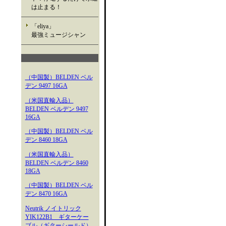
は止まる！
「eliya」
最強ミュージシャン
（中国製）BELDEN ベル
デン 9497 16GA
（米国直輸入品）
BELDEN ベルデン 9497
16GA
（中国製）BELDEN ベル
デン 8460 18GA
（米国直輸入品）
BELDEN ベルデン 8460
18GA
（中国製）BELDEN ベル
デン 8470 16GA
Neutrik ノイトリック
YIK122B1 ギターケー
ブル（ギターシールド）