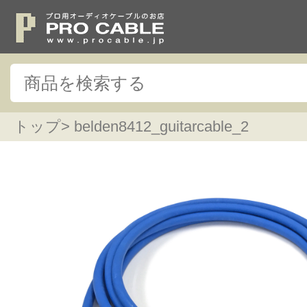
トップ
> belden8412_guitarcable_2