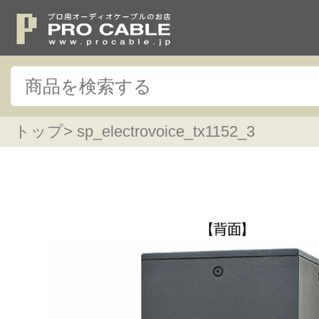
トップ
> sp_electrovoice_tx1152_3