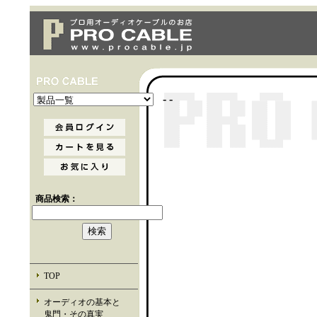
- -
商品検索：
TOP
オーディオの基本と
鬼門・その真実