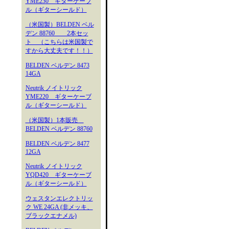
YME230 ギターケーブ
ル（ギターシールド）
（米国製）BELDEN ベル
デン 88760 2本セッ
ト （こちらは米国製で
すから大丈夫です！！）
BELDEN ベルデン 8473
14GA
Neutrik ノイトリック
YME220 ギターケーブ
ル（ギターシールド）
（米国製）1本販売
BELDEN ベルデン 88760
BELDEN ベルデン 8477
12GA
Neutrik ノイトリック
YQD420 ギターケーブ
ル（ギターシールド）
ウェスタンエレクトリッ
ク WE 24GA (非メッキ、
ブラックエナメル)