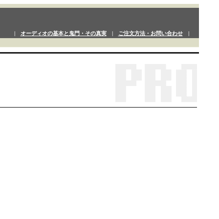
|
オーディオの基本と鬼門・その真実
|
ご注文方法・お問い合わせ
|