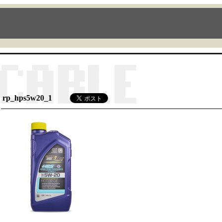
rp_hps5w20_1