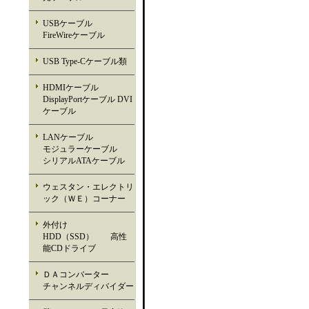
USBケーブル
FireWireケーブル
USB Type-Cケーブル類
HDMIケーブル
DisplayPortケーブル DVI
ケーブル
LANケーブル
モジュラーケーブル
シリアルATAケーブル
ウェスタン・エレクトリ
ック（ＷＥ）コーナー
外付け
HDD（SSD） 高性
能CDドライブ
ＤＡコンバーター
チャンネルディバイダー