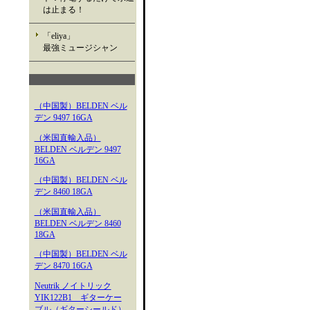
は止まる！
「eliya」
最強ミュージシャン
（中国製）BELDEN ベル
デン 9497 16GA
（米国直輸入品）
BELDEN ベルデン 9497
16GA
（中国製）BELDEN ベル
デン 8460 18GA
（米国直輸入品）
BELDEN ベルデン 8460
18GA
（中国製）BELDEN ベル
デン 8470 16GA
Neutrik ノイトリック
YIK122B1 ギターケー
ブル（ギターシールド）