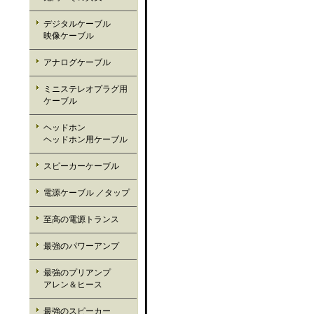
デジタルケーブル
映像ケーブル
アナログケーブル
ミニステレオプラグ用
ケーブル
ヘッドホン
ヘッドホン用ケーブル
スピーカーケーブル
電源ケーブル ／タップ
至高の電源トランス
最強のパワーアンプ
最強のプリアンプ
アレン＆ヒース
最強のスピーカー