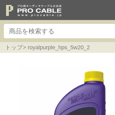
トップ
> royalpurple_hps_5w20_2