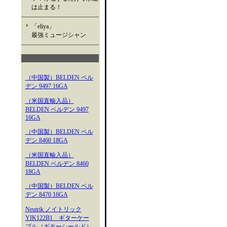
は止まる！
「eliya」
最強ミュージシャン
（中国製）BELDEN ベル
デン 9497 16GA
（米国直輸入品）
BELDEN ベルデン 9497
16GA
（中国製）BELDEN ベル
デン 8460 18GA
（米国直輸入品）
BELDEN ベルデン 8460
18GA
（中国製）BELDEN ベル
デン 8470 16GA
Neutrik ノイトリック
YIK122B1 ギターケー
ブル（ギターシールド）