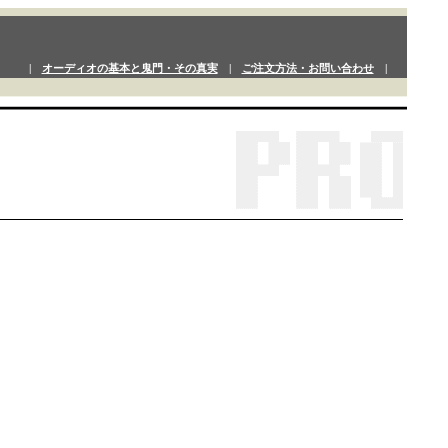
|
オーディオの基本と鬼門・その真実
|
ご注文方法・お問い合わせ
|