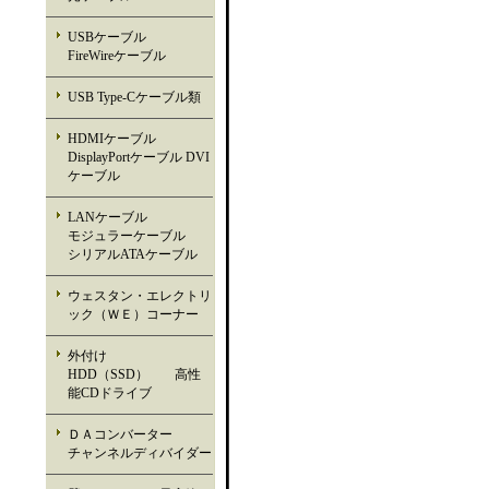
USBケーブル
FireWireケーブル
USB Type-Cケーブル類
HDMIケーブル
DisplayPortケーブル DVI
ケーブル
LANケーブル
モジュラーケーブル
シリアルATAケーブル
ウェスタン・エレクトリ
ック（ＷＥ）コーナー
外付け
HDD（SSD） 高性
能CDドライブ
ＤＡコンバーター
チャンネルディバイダー