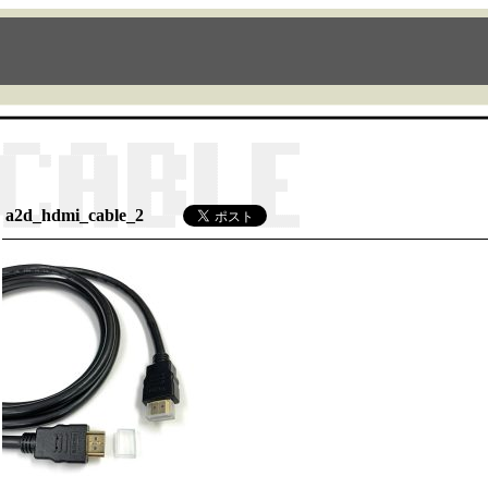
a2d_hdmi_cable_2