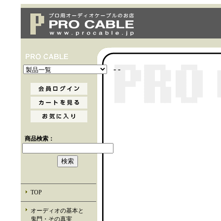
- -
商品検索：
TOP
オーディオの基本と
鬼門・その真実