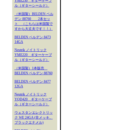
YME230 ギターケーブ
ル（ギターシールド）
（米国製）BELDEN ベル
デン 88760 2本セッ
ト （こちらは米国製で
すから大丈夫です！！）
BELDEN ベルデン 8473
14GA
Neutrik ノイトリック
YME220 ギターケーブ
ル（ギターシールド）
（米国製）1本販売
BELDEN ベルデン 88760
BELDEN ベルデン 8477
12GA
Neutrik ノイトリック
YQD420 ギターケーブ
ル（ギターシールド）
ウェスタンエレクトリッ
ク WE 24GA (非メッキ、
ブラックエナメル)