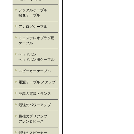
デジタルケーブル
映像ケーブル
アナログケーブル
ミニステレオプラグ用
ケーブル
ヘッドホン
ヘッドホン用ケーブル
スピーカーケーブル
電源ケーブル ／タップ
至高の電源トランス
最強のパワーアンプ
最強のプリアンプ
アレン＆ヒース
最強のスピーカー