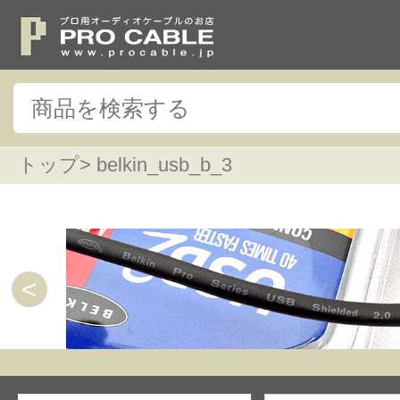
トップ
> belkin_usb_b_3