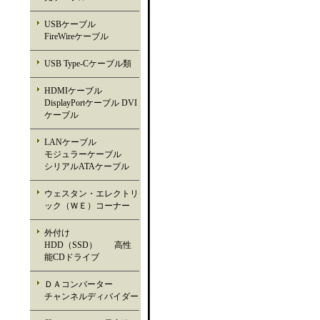
USBケーブル
FireWireケーブル
USB Type-Cケーブル類
HDMIケーブル
DisplayPortケーブル DVI
ケーブル
LANケーブル
モジュラーケーブル
シリアルATAケーブル
ウェスタン・エレクトリ
ック（ＷＥ）コーナー
外付け
HDD（SSD） 高性
能CDドライブ
ＤＡコンバーター
チャンネルディバイダー