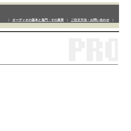
|
オーディオの基本と鬼門・その真実
|
ご注文方法・お問い合わせ
|