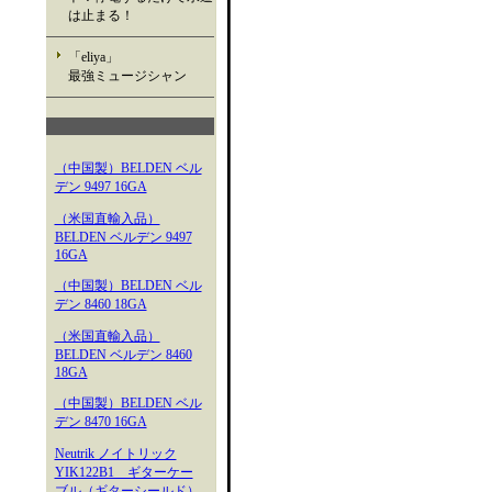
は止まる！
「eliya」
最強ミュージシャン
（中国製）BELDEN ベル
デン 9497 16GA
（米国直輸入品）
BELDEN ベルデン 9497
16GA
（中国製）BELDEN ベル
デン 8460 18GA
（米国直輸入品）
BELDEN ベルデン 8460
18GA
（中国製）BELDEN ベル
デン 8470 16GA
Neutrik ノイトリック
YIK122B1 ギターケー
ブル（ギターシールド）