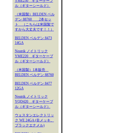
YME230 ギターケーブ
ル（ギターシールド）
（米国製）BELDEN ベル
デン 88760 2本セッ
ト （こちらは米国製で
すから大丈夫です！！）
BELDEN ベルデン 8473
14GA
Neutrik ノイトリック
YME220 ギターケーブ
ル（ギターシールド）
（米国製）1本販売
BELDEN ベルデン 88760
BELDEN ベルデン 8477
12GA
Neutrik ノイトリック
YQD420 ギターケーブ
ル（ギターシールド）
ウェスタンエレクトリッ
ク WE 24GA (非メッキ、
ブラックエナメル)