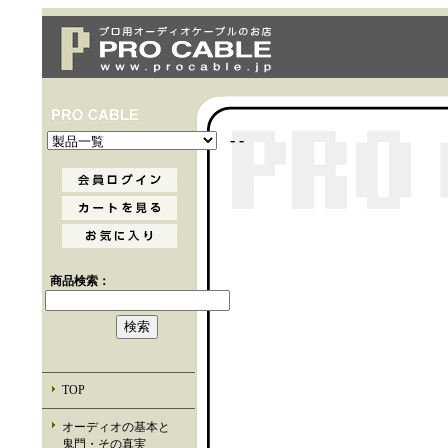
- -
商品検索：
TOP
オーディオの基本と
鬼門・その真実