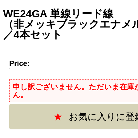
WE24GA 単線リード線
（非メッキブラックエナメ
／4本セット
Price:
申し訳ございません。ただいま在庫
ん。
お気に入りに登