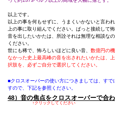
って約1573ヘルツ以上の高域を大幅に落とす。
以上です。
以上の事を何もせずに、うまくいかないと言われ
上の事に取り組んでください。ぱっと接続して怖
音を出したいかたは、所詮それは無理な相談なの
ください。
世にも稀で、怖ろしいほどに良い音、
数億円の機
なかった史上最高峰の音を出されたいかたは、上
択肢を、必ずご自分で選択してください。
■クロスオーバーの使い方につきましては、すで
すので、下記を参照ください。
48）音の焦点をクロスオーバーで合
↑クリックしてください