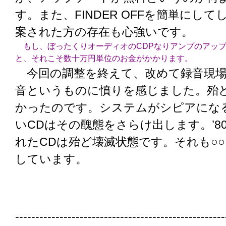
す。また、FINDER OFFを簡単にし
案された方の存在も心強いです。
もし、ぼったくりオーディオのCDPなりアンプのアッ
と、それこそ数十万円単位のお金がかかります。
今回の調整を終えて、改めて録音現場
音というものに憤りを感じました。殆
かったのです。システムがシピアにな
いCDはその醜態をさらけ出します。’8
れたCDは殆ど壊滅状態です。それも○○
しています。
----------------------------------------------------