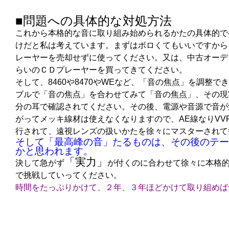
■問題への具体的な対処方法
これから本格的な音に取り組み始められるかたの具体的で
けだと私は考えています。まずはボロくてもいいですから
レーヤーを売却せずに使ってください。又は、中古オーデ
らいのＣＤプレーヤーを買ってきてください。
そして、8460や8470やWEなど、「音の焦点」を調整
ブルで「音の焦点」を合わせてみて「音の焦点」、その現
分の耳で確認されてください。その後、電源や音源で音が
がってメッキ線材は使えなくなりますので、AE線なりVV
行されて、遠視レンズの扱いかたを徐々にマスターされて
そして「最高峰の音」たるものは、その後のテー
かと思われます。
「実力」
決して急がず
が付くのに合わせて徐々に本格
で挑戦していってください。
時間をたっぷりかけて、２年、３年ほどかけて取り組めば