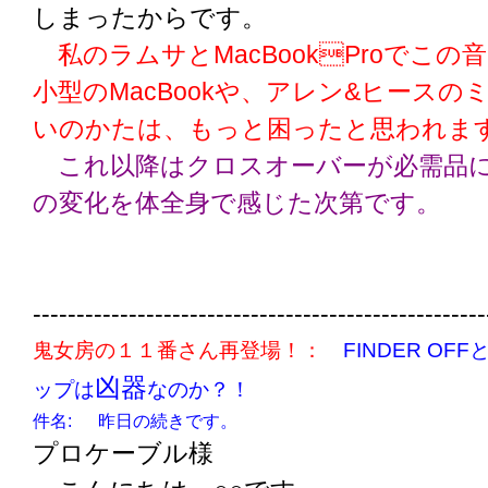
しまったからです。
私のラムサとMacBookProでこの
小型のMacBookや、アレン&ヒースの
いのかたは、もっと困ったと思われま
これ以降はクロスオーバーが必需品に
の変化を体全身で感じた次第です。
----------------------------------------------------
鬼女房の１１番さん再登場！：
FINDER OF
凶器
ップは
なのか？！
件名: 昨日の続きです。
プロケーブル様