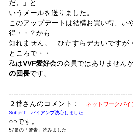
だ。」と
いうメールを送りました。
このアップデートは結構お買い得、い
得・・？かも
知れません。 ひたすらデカいですが
ところで・・
私は
VVF愛好会
の会員ではありません
の団長
です。
----------------------------------------------------
２番さんのコメント：
ネットワークバイ
Subject: バイアンプ決心しました
○○です。
57番の「警告」読みました。