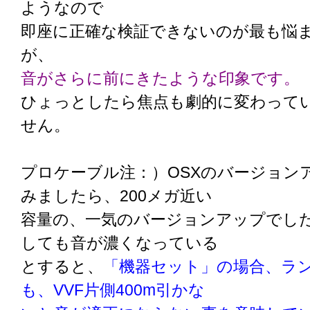
ようなので
即座に正確な検証できないのが最も悩
が、
音がさらに前にきたような印象です。
ひょっとしたら焦点も劇的に変わって
せん。
プロケーブル注：）OSXのバージョン
みましたら、200メガ近い
容量の、一気のバージョンアップでし
しても音が濃くなっている
とすると、
「機器セット」の場合、ラ
も、VVF片側400m引かな