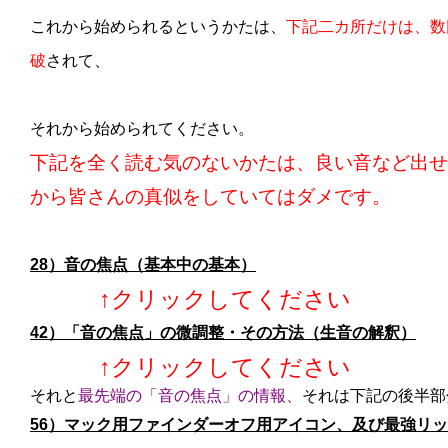
これから始められるというかたは、
下記二カ所だけは、数
破
されて、
それから始められてください。
下記を全く読む気のないかたは、良い音など出せ
から皆さんの真似をしていてはダメです。
28）音の焦点（基本中の基本）
↑クリックしてください
42）「音の焦点」の微調整・その方法（生音の解釈）
↑クリックしてください
それと
最先端の「音の焦点」の情報、
それは下記の後半部
56）マック用ファインダーオフ用アイコン、及び最強リ