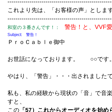
----------------------------------------------------
これより先は、「お客様の声」としま
----------------------------------------------------
警告！と、VVF
和室の３番さんです！：
Subject: 警告！
ＰｒｏＣａｂｌｅ御中
お世話になっております。 ○○です
やはり、「警告」・・・出されました
私も、私の経験から現状の「音」で音
すと、
この
「57）これからオーディオを始め