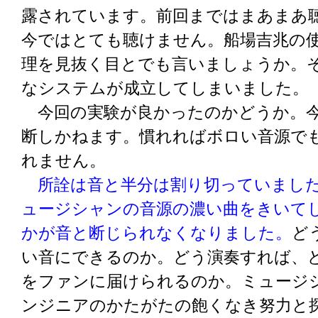
露されています。前回まではまあまあ
今ではとても聴けません。船場吉兆の
理を見抜く目とでも言いましょうか。
なシステムが成立してしまいました。
今回の実験が良かったのかどうか。今
断しかねます。慣れればボロい音源で
れません。
所詮は音と半分は割り切っていまし
ュージシャンの音源の濃い曲をきいて
かが音と断じられなくなりました。
ど
い音にできるのか。どう演奏すれば、
をファンに届けられるのか。ミュージ
ンジニアのかたがたの飽くなき努力と