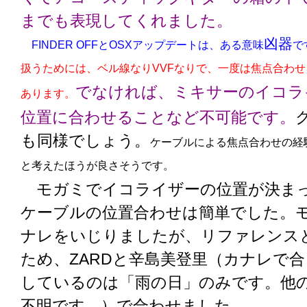
までも表現してくれました。
凶器
FINDER OFFとOSXアップデートは、ある意味
で
扱うためには、ベル線なりVVFなりで、一度は焦点合わ
でなければ、ミキサーのイコラ
あります。
位置に合わせることなど不可能です。
も同様でしょう。
ケーブルによる焦点合わせの経
と考えたほうが良さそうです。
モガミでイコライザーの位置が決ま
ケーブルの位置合わせは簡単でした。
ナレをいじりましたが、リファレンス
ため、ZARDと辛島美登里（カナレで
しているのは「雨の日」のみです。他
不明です。）で合わせました。