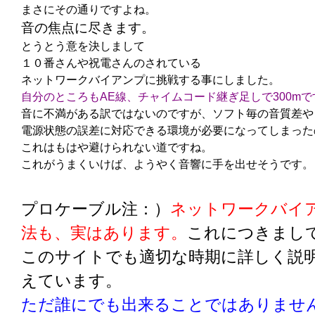
まさにその通りですよね。
音の焦点に尽きます。
とうとう意を決しまして
１０番さんや祝電さんのされている
ネットワークバイアンプに挑戦する事にしました。
自分のところもAE線、チャイムコード継ぎ足しで300mで
音に不満がある訳ではないのですが、ソフト毎の音質差や
電源状態の誤差に対応できる環境が必要になってしまった
これはもはや避けられない道ですね。
これがうまくいけば、ようやく音響に手を出せそうです。
プロケーブル注：）
ネットワークバイ
法も、実はあります。
これにつきまし
このサイトでも適切な時期に詳しく説
えています。
ただ誰にでも出来ることではありませ