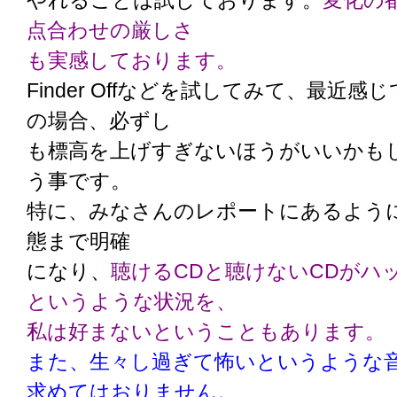
やれることは試しております。
変化の
点合わせの厳しさ
も実感しております。
Finder Offなどを試してみて、最近
の場合、必ずし
も標高を上げすぎないほうがいいかも
う事です。
特に、みなさんのレポートにあるように
態まで明確
になり、
聴けるCDと聴けないCDがハ
というような状況を、
私は好まないということもあります。
また、生々し過ぎて怖いというような
求めてはおりません。