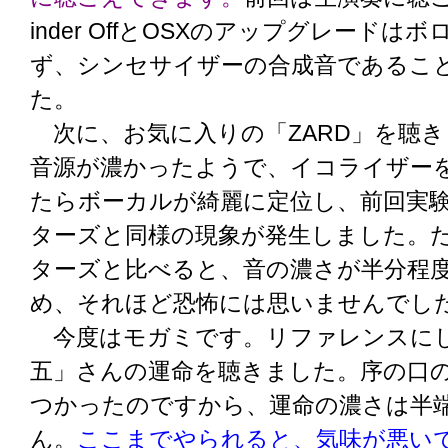
inder OffとOSXのアップグレードは
ず、シンセサイザーの合成音であるこ
た。
次に、お気に入りの「ZARD」を聴き
音源が濃かったようで、イコライザー
たらボーカルが綺麗に定位し、前回実
ターズと同様の現象が発生しました。
ターズと比べると、音の濃さが半分程
め、それほど恐怖には思いませんでし
今度はモガミです。リファレンスに
五」さんの運命を聴きました。序の口
つかったのですから、運命の濃さは半
ん。
ここまでやられると、気味が悪い