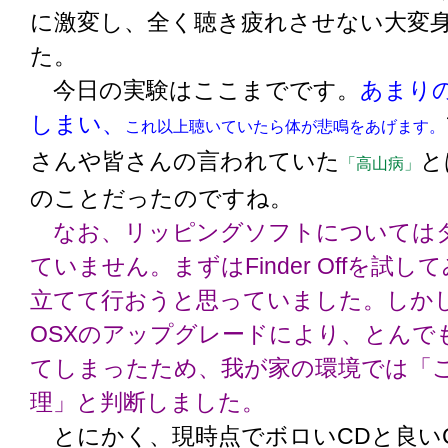
に激変し、全く聴き疲れさせない大変
た。
今日の実験はここまでです。
あまり
しまい、
これ以上聴いていたら体が悲鳴をあげます。
さんや皆さんの言われていた
と
「高山病」
のことだったのですね。
なお、リッピングソフトについては
ていません。まずはFinder Offを試
立てて行おうと思っていました。しかし、Fi
OSXのアップグレードにより、とんで
てしまったため、我が家の環境では「
理」と判断しました。
とにかく、現時点でボロいCDと良い