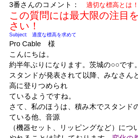
3番さんのコメント：
適切な標高とは
この質問には最大限の注目
さい！
Subject: 適度な標高を求めて
Pro Cable 様
こんにちは。
約半年ぶりになります。茨城の○○です
スタンドが発表されて以降、みなさん
高に登りつめられ
ているようですね。
さて、私のほうは、積み木でスタンド
ている他、音源
（機器セット、リッピングなど）につ