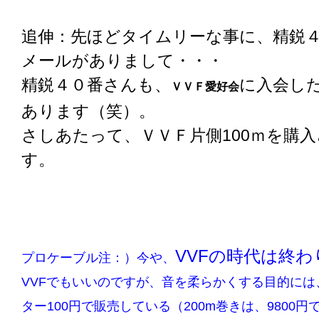
追伸：先ほどタイムリーな事に、精鋭
メールがありまして・・・
精鋭４０番さんも、
に入会し
ＶＶＦ愛好会
あります（笑）。
さしあたって、ＶＶＦ片側100ｍを購
す。
VVFの時代は終
プロケーブル注：）今や、
VVFでもいいのですが、音を柔らかくする目的には
ター100円で販売している（200m巻きは、9800円