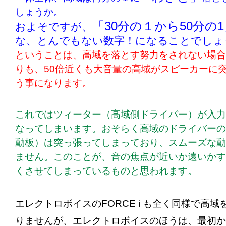
しょうか。
「30分の１から50分の1
およそですが、
な、とんでもない数字！になることでしょ
ということは、高域を落とす努力をされない場合
りも、50倍近くも大音量の高域がスピーカーに
う事になります。
これではツィーター（高域側ドライバー）が入力
なってしまいます。おそらく高域のドライバーの
動板）は突っ張ってしまっており、スムーズな動
ません。このことが、音の焦点が近いか遠いかす
くさせてしまっているものと思われます。
エレクトロボイスのFORCE i も全く同様で高
りませんが、エレクトロボイスのほうは、最初か