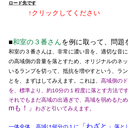
ロード先です
↑クリックしてください
■
和室の３番さん
を例に取って、問題
和室の３番さんは、非常に濃い音を、適切な音にす
の高域側の音量を落とすため、オリジナルのネッ
いるランプを切って、抵抗を増やすという、ラン
とを、まずはしてみえます。これは、
高域側のド
を、標準より、約10分の１程度に落とす方法で
それでもまだ高域の出過ぎで、高域を弱めるため
mも！」
わざと引いてみえます。
「わざと」
一体全体、高域は何分の１に
落と