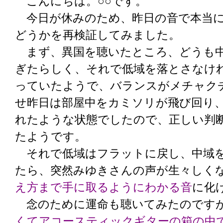
こんにちは。○○です。
今日が休みのため、昨日の音で本当に
どうかを再検証してみました。
まず、異国を聴いたところ、どうも
ぎたらしく、それで低域を落とさなけ
っていたようで、バランスがメチャク
せ昨日は部屋中をカミソリが飛び回り
れたような状態でしたので、正しい判
たようです。
それで低域はフラットに戻し、中域
たら、突然みゆきさんの声が生々しく
え方まで手に取るようにわかる音
に化
念のために運命も聴いてみたのです
くてアコースティックギターの箱の中