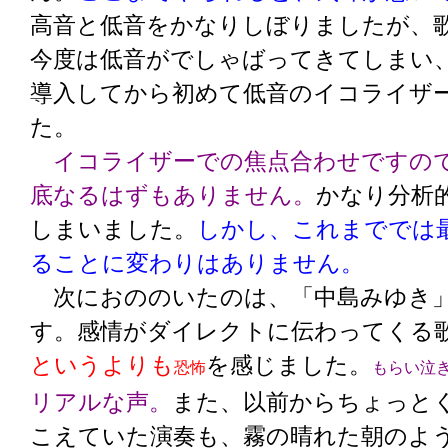
高音と低音をかなりしぼりましたが、
今度は低音がでしゃばってきてしまい
導入してから初めて低音のイコライザ
た。
イコライザーでの焦点合わせですの
底なるはずもありません。
かなり分析
しまいました。
しかし、これまででは
ることに変わりはありません。
次におののいたのは、「中島みゆき
す。感情がダイレクトに伝わってくる
というよりも
を感じました。
恐怖
もらい泣
リアルな声。
また、以前からちょっと
こえていた演奏も、霧の晴れた朝のよ