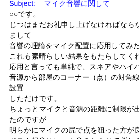
Subject: マイク音響に関して
○○です。
じつはまだお礼申し上げなければなら
まして
音響の理論をマイク配置に応用してみ
これも素晴らしい結果をもたらしてく
応用と言っても単純で、スネアやハイ
音源から部屋のコーナー（点）の対角
設置
しただけです。
ちょっとマイクと音源の距離に制限が
たのですが
明らかにマイクの尻で点を狙った方が