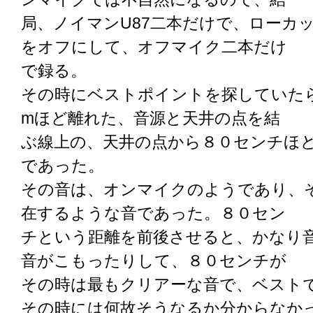
局、ノイマンU87二本だけで、ローカ
をオフにして、オフマイク二本だけ
で録る。
その時にベストポイントを探していた
mほど離れた、音源と天井の点を結
ぶ線上の、天井の点から８０センチほ
であった。
その音は、オンマイクのようであり、
在するような音であった。８０セン
チという距離を前後させると、かなり
音がこもったりして、８０センチが
その時は最もクリアーな音で、ベスト
その時には何故そうなるか分からなか