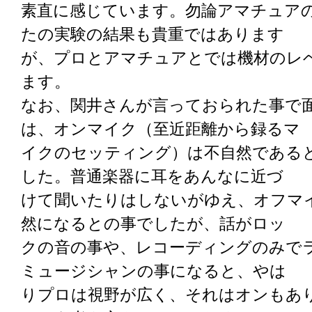
素直に感じています。勿論アマチュア
たの実験の結果も貴重ではあります
が、プロとアマチュアとでは機材のレ
ます。
なお、関井さんが言っておられた事で
は、オンマイク（至近距離から録るマ
イクのセッティング）は不自然である
した。普通楽器に耳をあんなに近づ
けて聞いたりはしないがゆえ、オフマ
然になるとの事でしたが、話がロッ
クの音の事や、レコーディングのみで
ミュージシャンの事になると、やは
りプロは視野が広く、それはオンもあ