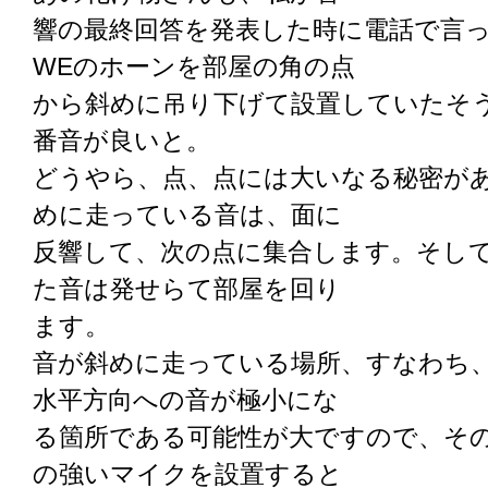
響の最終回答を発表した時に電話で言
WEのホーンを部屋の角の点
から斜めに吊り下げて設置していたそ
番音が良いと。
どうやら、点、点には大いなる秘密が
めに走っている音は、面に
反響して、次の点に集合します。そし
た音は発せらて部屋を回り
ます。
音が斜めに走っている場所、すなわち
水平方向への音が極小にな
る箇所である可能性が大ですので、そ
の強いマイクを設置すると