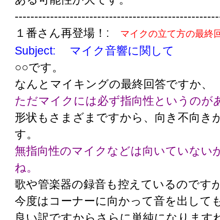
----------------------------------------------------
１番さん再登場！:
マイクの立て方の最終
Subject: マイク音響に関して
○○です。
なんとマイキングの最終回答ですか、
ただマイクには必ず指向性というのが
形状もさまざまですから、向き不向き
す。
無指向性のマイクなどは向いていない
ね。
歌や管楽器の録音も控えているのです
今度はコーナーに向かって音を出して
良い訳ですからさらに単純になります