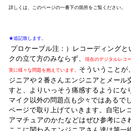
詳しくは、このページの一番下の箇所をご覧ください。
★追記致します。
プロケーブル注：）レコーディングと
クの立て方のみならず、
現在のデジタルレコ
そういうことが
実に様々な問題を抱えています。
ジニアや２番さんエンジニアとメール
すと、よりいっそう痛感するようにな
マイク以外の問題点も少々ではあるで
ページで取り上げていきます。自宅レ
アマチュアのかたなどはぜひ参考にさ
ここに関わるエンジニアさん達は第一