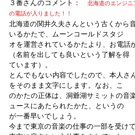
３番さんのコメント：
北海道のエンジニ
の電話が入りました！！
北海道の関井久夫さんという古くから
いるかたで、ムーンコールドスタジ
オを運営されているかたより、お電話
（名前を出しても良いという了解を得
ています）。
とんでもない内容でしたので、本人さ
をそのまま文字にします。なお、こ
のかたの正体は、洞爺湖サミットの音
ュースにあたられたかた、というの
が一番早いでしょう。
今まで東京の音楽の仕事の一部を受け