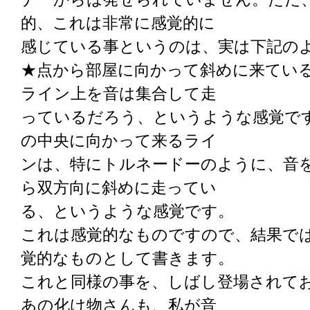
的、これは非常に感覚的に
感じている事というのは、実は下記の
★点から部屋に向かって斜めに来てい
ライン上を音は集合して走
っているだろう、というような感覚で
の中央に向かって来るライ
ンは、特にトルネードーのように、音
ら双方向に斜めに走ってい
る、というような感覚です。
これは感覚的なものですので、結果で
覚的なものとして書きます。
これと同様の事を、しばし登場されて
あの化け物さんも、私が音