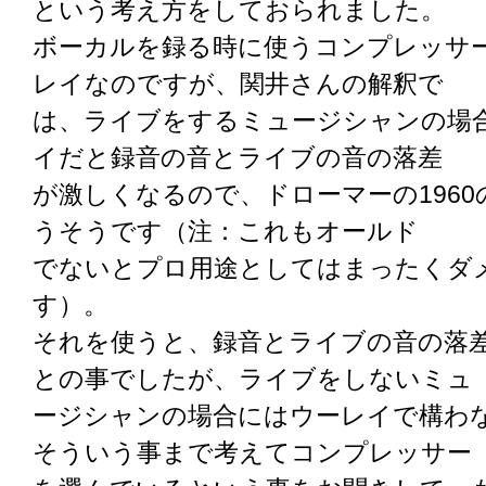
という考え方をしておられました。
ボーカルを録る時に使うコンプレッサ
レイなのですが、関井さんの解釈で
は、ライブをするミュージシャンの場
イだと録音の音とライブの音の落差
が激しくなるので、ドローマーの196
うそうです（注：これもオールド
でないとプロ用途としてはまったくダ
す）。
それを使うと、録音とライブの音の落
との事でしたが、ライブをしないミュ
ージシャンの場合にはウーレイで構わ
そういう事まで考えてコンプレッサー