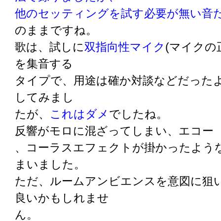
他のセッティングを試す必要が無い音
のままですね。
歌は、試しに
双指向性マイク
(マイクの
を集音する
タイプで、用途は確か対談などだったよう
してみまし
たが、
これはダメ
でしたね。
反響がモロに混ざってしまい、エコー
、コーラスエフェクトが掛かったよう
まいました。
ただ、ルームアンビエンスを意図に狙
良いかもしれませ
ん。