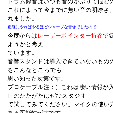
ドラム録音はいつも音のかぶりで悩む
これによって今までに無い音の明瞭さ
れました。
正確にやればやるほどシャープな音像でしたので
今度からは
レーザーポインター持参
で
ようかと考え
ています。
音響スタンドは導入できていないもの
をこんなところでも
思い知った次第です。
プロケーブル注：）これは凄い情報が
ロのかたがたはぜひスタジオ
で試してみてください。マイクの使い
ある可能性が大です。