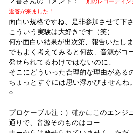
２番さんのコメント：
別のレコーディン
返答が来ました！
面白い規格ですね、是非参加させて下
こういう実験は大好きです（笑）
何か面白い結果が出次第、報告いたし
でもよく考えてみると何故、音源がコ
発せられてるわけではないのに、
そこにどういった合理的な理由がある
ちょっとすぐには思い浮かびませんね
○
プロケーブル注：）確かにこのエンジ
通りで、音源そのものはコー
ナーからは発せられていません。ただ