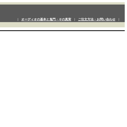
|
オーディオの基本と鬼門・その真実
|
ご注文方法・お問い合わせ
|