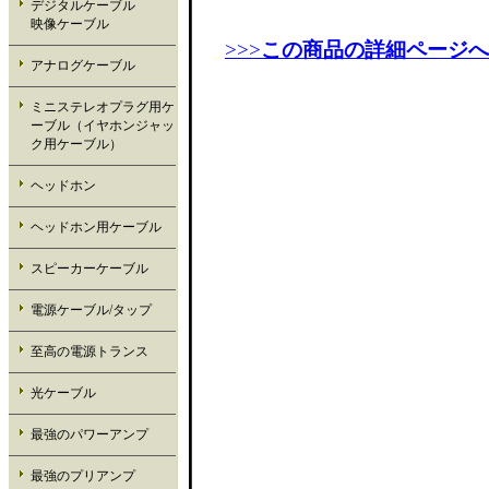
デジタルケーブル
映像ケーブル
>>>
この商品の詳細ページへ
アナログケーブル
ミニステレオプラグ用ケ
ーブル（イヤホンジャッ
ク用ケーブル）
ヘッドホン
ヘッドホン用ケーブル
スピーカーケーブル
電源ケーブル/タップ
至高の電源トランス
光ケーブル
最強のパワーアンプ
最強のプリアンプ