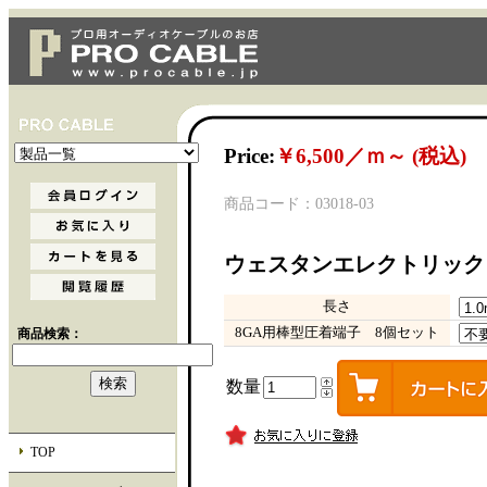
Price:
￥6,500／ｍ～ (税込)
商品コード：03018-03
ウェスタンエレクトリック 
長さ
8GA用棒型圧着端子 8個セット
商品検索：
数量
TOP