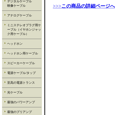
デジタルケーブル
>>>
この商品の詳細ページへ
映像ケーブル
アナログケーブル
ミニステレオプラグ用ケ
ーブル（イヤホンジャッ
ク用ケーブル）
ヘッドホン
ヘッドホン用ケーブル
スピーカーケーブル
電源ケーブル/タップ
至高の電源トランス
光ケーブル
最強のパワーアンプ
最強のプリアンプ