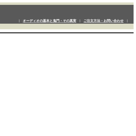
|
オーディオの基本と鬼門・その真実
|
ご注文方法・お問い合わせ
|