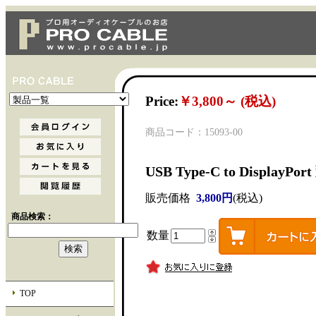
Price:
￥3,800～ (税込)
商品コード：15093-00
USB Type-C to DisplayPort
販売価格
3,800円
(税込)
商品検索：
数量
TOP