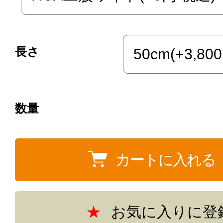
長さ
数量
お気に入りに登