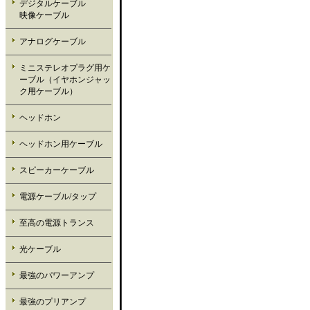
デジタルケーブル
映像ケーブル
アナログケーブル
ミニステレオプラグ用ケ
ーブル（イヤホンジャッ
ク用ケーブル）
ヘッドホン
ヘッドホン用ケーブル
スピーカーケーブル
電源ケーブル/タップ
至高の電源トランス
光ケーブル
最強のパワーアンプ
最強のプリアンプ