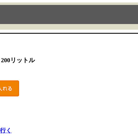
ー
200リットル
行く