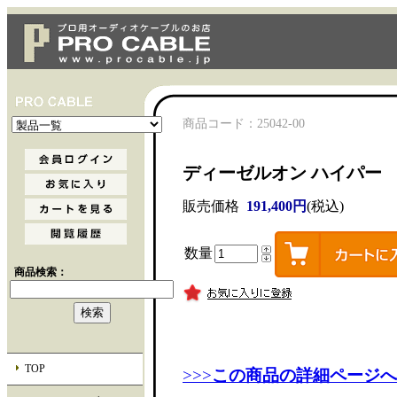
商品コード：25042-00
ディーゼルオン ハイパ
販売価格
191,400円
(税込)
数量
商品検索：
TOP
>>>
この商品の詳細ページへ