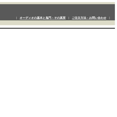
|
オーディオの基本と鬼門・その真実
|
ご注文方法・お問い合わせ
|