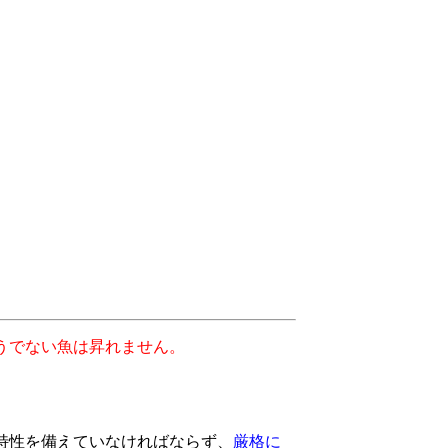
。
うでない魚は昇れません。
特性を備えていなければならず、
厳格に