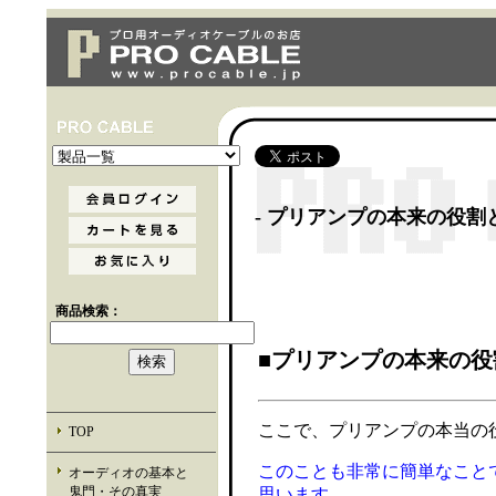
- プリアンプの本来の役
商品検索：
■プリアンプの本来の
ここで、プリアンプの本当の
TOP
このことも非常に簡単なこと
オーディオの基本と
鬼門・その真実
思います。