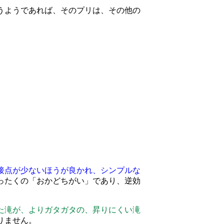
うようであれば、そのプリは、その他の
接点が少ないほうが良かれ、シンプルな
ったくの
「おかどちがい」
であり、
逆効
た滝が、よりガタガタの、昇りにくい滝
りません。