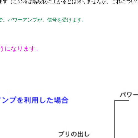
ます（この時は階段状に上がるとは限りませんが、これについ
で、
パワーアンプが、
信号を受けます。
うになります。