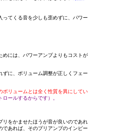
入ってくる音を少しも歪めずに、パワー
ためには、パワーアンプよりもコストが
れずに、ボリューム調整が正しくフェー
のボリュームとは全く性質を異にしてい
トロールするからです）。
プリをかませたほうが音が良いのであれ
のであれば、そのプリアンプのインピー