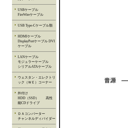
USBケーブル
FireWireケーブル
USB Type-Cケーブル類
HDMIケーブル
DisplayPortケーブル DVI
ケーブル
LANケーブル
モジュラーケーブル
シリアルATAケーブル
ウェスタン・エレクトリ
ック（ＷＥ）コーナー
外付け
HDD（SSD） 高性
能CDドライブ
ＤＡコンバーター
チャンネルディバイダー