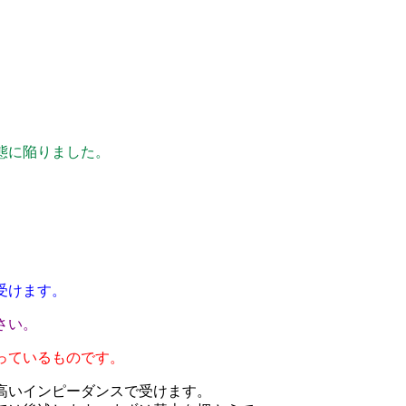
態に陥りました。
受けます。
さい。
っているものです。
高いインピーダンスで受けます。