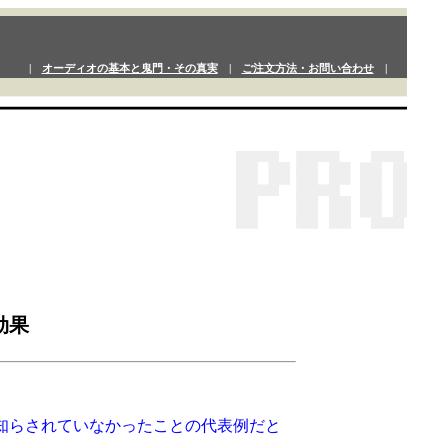
|
オーディオの基本と鬼門・その真実
|
ご注文方法・お問い合わせ
|
効果
知らされていなかったことの代表例だと