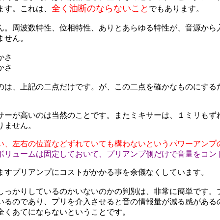
全く油断のならないこと
ます。これは、
でもあります。
ん。周波数特性、位相特性、ありとあらゆる特性が、音源から
ません。
かさ
かさ
のは、上記の二点だけです。が、この二点を確かなものにする
サーが高いのは当然のことです。またミキサーは、１ミリもず
りません。
い、左右の位置などずれていても構わないというパワーアンプ
ボリュームは固定しておいて、プリアンプ側だけで音量をコン
ますプリアンプにコストがかかる事を余儀なくしています。
しっかりしているのかいないのかの判別は、非常に簡単です。
いるのであり、プリを介入させると音の情報量が減る感がある
全くあてにならないということです。