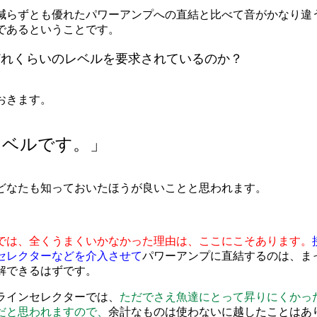
減らずとも優れたパワーアンプへの直結と比べて音がかなり違
であるということです。
どれくらいのレベルを要求されているのか？
おきます。
レベルです。」
どなたも知っておいたほうが良いことと思われます。
では、全くうまくいかなかった理由は、ここにこそあります。
セレクターなどを介入させて
パワーアンプに直結するのは、ま
解できるはずです。
ラインセレクターでは、
ただでさえ魚達にとって昇りにくかっ
だと思われますので、
余計なものは使わないに越したことはあ