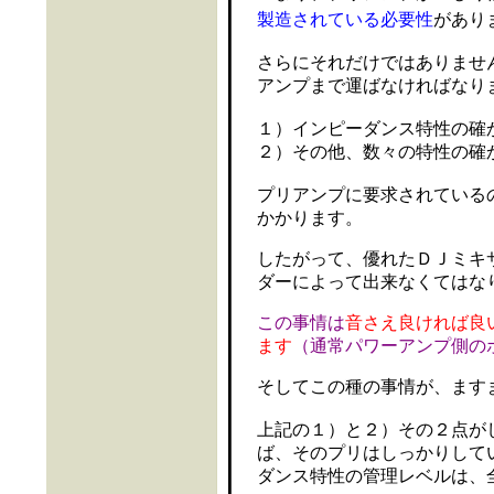
製造されている必要性
があり
さらにそれだけではありませ
アンプまで運ばなければなり
１）インピーダンス特性の確
２）その他、数々の特性の確
プリアンプに要求されている
かかります。
したがって、優れたＤＪミキ
ダーによって出来なくてはな
この事情は
音さえ良ければ良
ます
（通常パワーアンプ側の
そしてこの種の事情が、ます
上記の１）と２）その２点が
ば、そのプリはしっかりして
ダンス特性の管理レベルは、