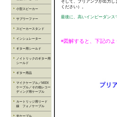
そして、プリアンプが出力し
ください）。
小型スピーカー
最後に、高いインピーダンス
サブウーファー
スピーカースタンド
インシュレーター
◉図解すると、下記のよ
ギター用シールド
ノイトリックのギター用
シールド
ギター用品
マイクケーブル／MIDI
ケーブル／その他レコー
ディング用ケーブル
カートリッジ用リード
線 フォノケーブル
光ケーブル