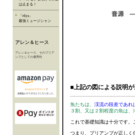
は止まる！
「eliya」
最強ミュージシャン
アレン＆ヒース
アレン＆ヒース、そのプリア
ンプとしての優秀性
■上記の図による説明
魚たちは、
渓流の段差であれ
３割、又は２割程度の魚は、
これで基礎知識は十分です。
つまり、プリアンプが正しく