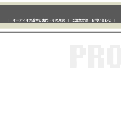
|
オーディオの基本と鬼門・その真実
|
ご注文方法・お問い合わせ
|