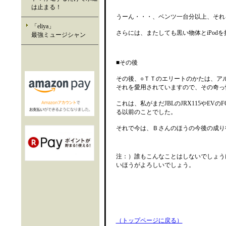
は止まる！
うーん・・・、ベンツ一台分以上、それ
「eliya」
さらには、またしても黒い物体とiPod
最強ミュージシャン
■その後
その後、○ＴＴのエリートのかたは、アル
それを愛用されていますので、その奇っ
これは、私がまだJBLのJRX115やEV
る以前のことでした。
それで今は、Ｂさんのほうの今後の成り
注：）誰もこんなことはしないでしょう
いほうがよろしいでしょう。
（トップページに戻る）