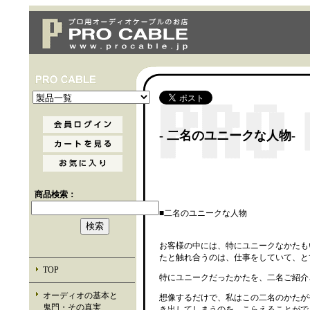
- 二名のユニークな人物-
商品検索：
■二名のユニークな人物
お客様の中には、特にユニークなかたも
たと触れ合うのは、仕事をしていて、と
TOP
特にユニークだったかたを、二名ご紹介
オーディオの基本と
想像するだけで、私はこの二名のかたが
鬼門・その真実
き出してしまうのを、こらえることがで