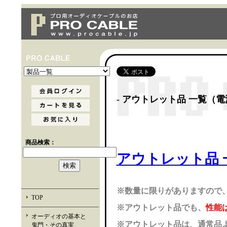
- アウトレット品 一覧（
商品検索：
アウトレット品
※数量に限りがありますので
TOP
※アウトレット品でも、
性能
オーディオの基本と
※アウトレット品は、通常品
鬼門・その真実