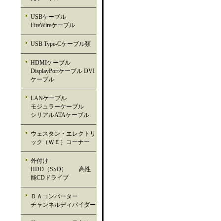
USBケーブル
FireWireケーブル
USB Type-Cケーブル類
HDMIケーブル
DisplayPortケーブル DVI
ケーブル
LANケーブル
モジュラーケーブル
シリアルATAケーブル
ウェスタン・エレクトリ
ック（ＷＥ）コーナー
外付け
HDD（SSD） 高性
能CDドライブ
ＤＡコンバーター
チャンネルディバイダー