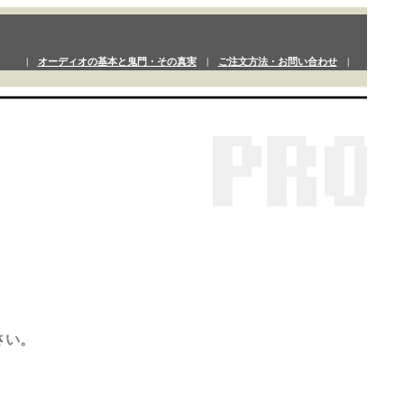
|
オーディオの基本と鬼門・その真実
|
ご注文方法・お問い合わせ
|
さい。