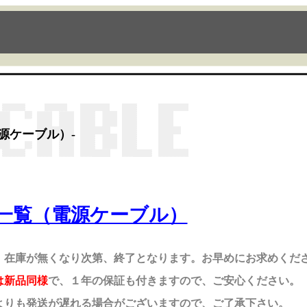
電源ケーブル）-
 一覧（電源ケーブル）
、在庫が無くなり次第、終了となります。
お早めにお求めくだ
は新品同様
で、１年の保証も付きますので、ご安心ください。
よりも発送が遅れる場合がございますので、ご了承下さい。