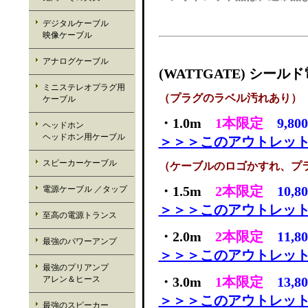
デジタルケーブル
映像ケーブル
アナログケーブル
(WATTGATE) シー
ミニステレオプラグ用
（プラグのラベル汚れあり）
ケーブル
・1.0m
1本限定
9,80
ヘッドホン
ヘッドホン用ケーブル
＞＞＞このアウトレッ
スピーカーケーブル
（ケーブルのロゴかすれ、プ
・1.5m
2本限定
10,8
電源ケーブル ／タップ
＞＞＞このアウトレッ
至高の電源トランス
・2.0m
2本限定
11,8
最強のパワーアンプ
＞＞＞このアウトレッ
最強のプリアンプ
アレン＆ヒース
・3.0m
1本限定
13,8
＞＞＞このアウトレッ
最強のスピーカー