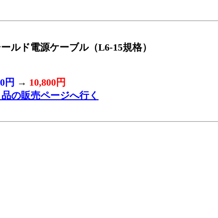
E シールド電源ケーブル（L6-15規格）
00円
→
10,800円
ト品の販売ページへ行く