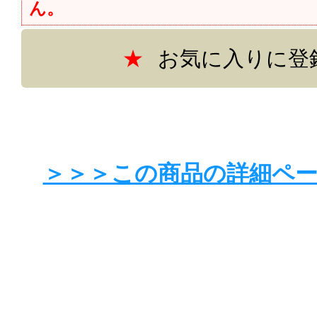
ん。
お気に入りに登
＞＞＞この商品の詳細ペ