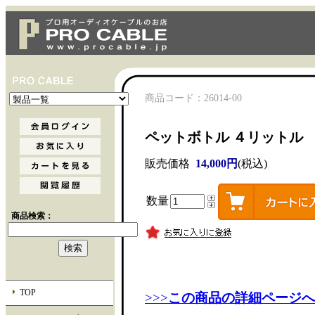
商品コード：26014-00
ペットボトル
４リットル 
販売価格
14,000円
(税込)
数量
商品検索：
TOP
>>>
この商品の詳細ページへ