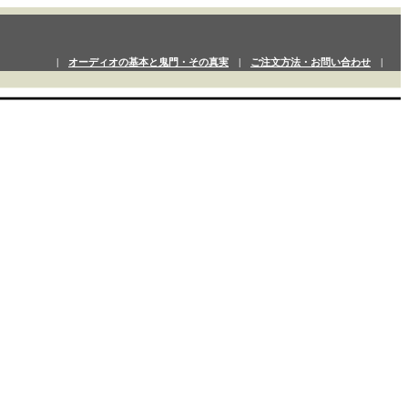
|
オーディオの基本と鬼門・その真実
|
ご注文方法・お問い合わせ
|