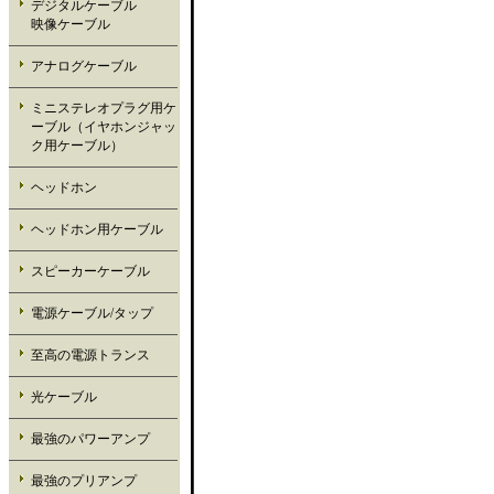
デジタルケーブル
映像ケーブル
アナログケーブル
ミニステレオプラグ用ケ
ーブル（イヤホンジャッ
ク用ケーブル）
ヘッドホン
ヘッドホン用ケーブル
スピーカーケーブル
電源ケーブル/タップ
至高の電源トランス
光ケーブル
最強のパワーアンプ
最強のプリアンプ