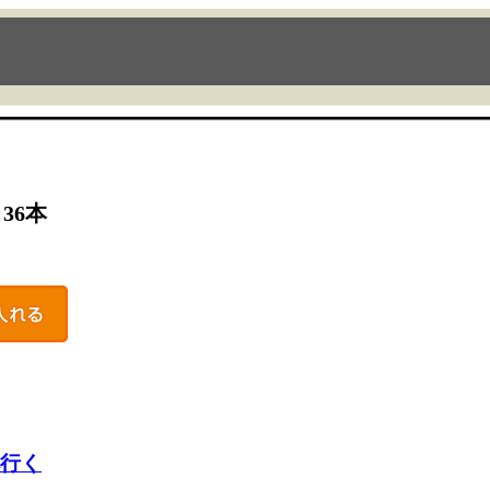
36本
行く