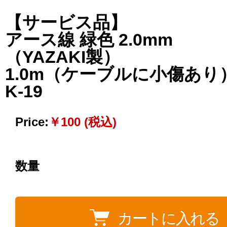
【サービス品】
アース線 緑色 2.0mm
（YAZAKI製）
1.0m（ケーブルに小傷あ
K-19
Price:
￥100 (税込)
数量