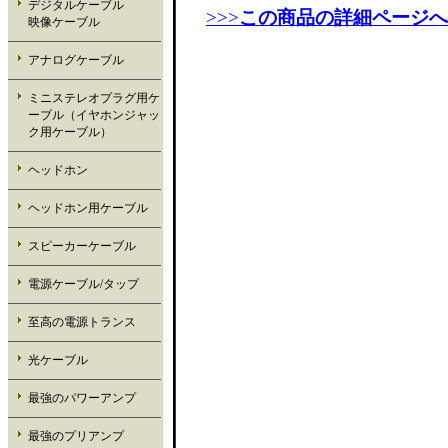
デジタルケーブル
>>>
この商品の詳細ページへ
映像ケーブル
アナログケーブル
ミニステレオプラグ用ケ
ーブル（イヤホンジャッ
ク用ケーブル）
ヘッドホン
ヘッドホン用ケーブル
スピーカーケーブル
電源ケーブル/タップ
至高の電源トランス
光ケーブル
最強のパワーアンプ
最強のプリアンプ