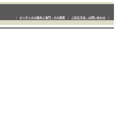
|
オーディオの基本と鬼門・その真実
|
ご注文方法・お問い合わせ
|